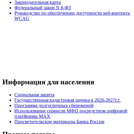
Законодательная карта
Федеральный закон N 8-ФЗ
Руководство по обеспечению доступности веб-контента
WCAG
Информация для населения
Социальная защита
Государственная кадастровая оценка в 2026-2027г.г.
Программа долгосрочных сбережений
Использование сервисов МФЦ посредством цифровой
платформы MAX
Просветительские материалы Банка России