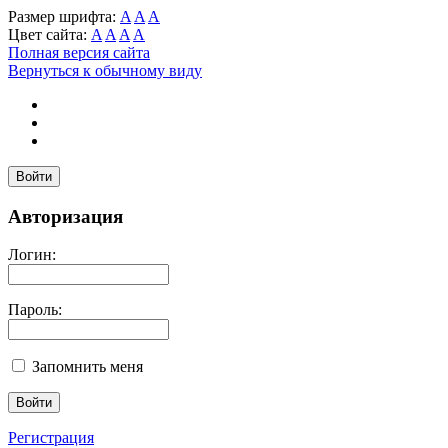
Размер шрифта:
A
A
A
Цвет сайта:
A
A
A
A
Полная версия сайта
Вернуться к обычному виду
Войти
Авторизация
Логин:
Пароль:
Запомнить меня
Регистрация