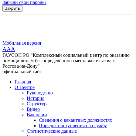
Забыли свой пароль?
Закрыть
Мобильная версия
AAA
ГАУСОН РО "Комплексный социальный центр по оказанию
помощи лицам без определённого места жительства г.
Ростова-на-Дону"
официальный сайт
Главная
О Центре
Руководство
История
Структура
Видео
Вакансии
Сведения о вакантных должностях
Порядок поступления на службу
Статистические данные