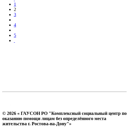
1
2
3
4
5
© 2026 « ГАУСОН РО "Комплексный социальный центр по
оказанию помощи лицам без определённого места
жительства г. Ростова-на-Дону"»