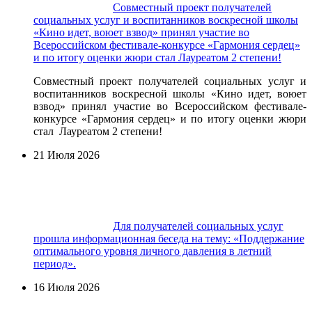
Совместный проект получателей
социальных услуг и воспитанников воскресной школы
«Кино идет, воюет взвод» принял участие во
Всероссийском фестивале-конкурсе «Гармония сердец»
и по итогу оценки жюри стал Лауреатом 2 степени!
Совместный проект получателей социальных услуг и
воспитанников воскресной школы «Кино идет, воюет
взвод» принял участие во Всероссийском фестивале-
конкурсе «Гармония сердец» и по итогу оценки жюри
стал Лауреатом 2 степени!
21 Июля 2026
Для получателей социальных услуг
прошла информационная беседа на тему: «Поддержание
оптимального уровня личного давления в летний
период».
16 Июля 2026