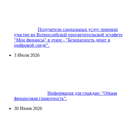
Получатели социальных услуг приняли
участие во Всероссийской просветительской эстафете
"Мои финансы" в этапе - "Безопасность денег в
цифровой среде".
3 Июля 2026
Информация для граждан: "Общая
финансовая грамотность".
30 Июня 2026