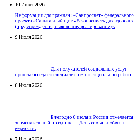
10 Июля 2026
Информация для граждан: «Санпросвет» федерального
проекта «Санитарный щит - безопасность для здоровья
(предупреждение, выявление, реагирование)».
9 Июля 2026
Для получателей социальных услуг
прошла беседа со специалистом по социальной работе.
8 Июля 2026
Ежегодно 8 июля в России отмечается
знаменательный праздник — День семьи, любви и
верности.
7 Июля 2026