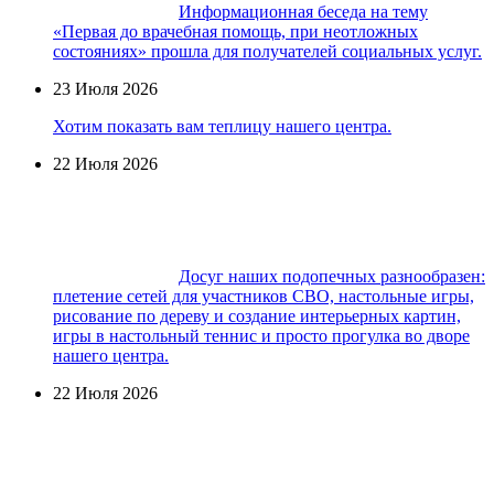
Информационная беседа на тему
«Первая до врачебная помощь, при неотложных
состояниях» прошла для получателей социальных услуг.
23 Июля 2026
Хотим показать вам теплицу нашего центра.
22 Июля 2026
Досуг наших подопечных разнообразен:
плетение сетей для участников СВО, настольные игры,
рисование по дереву и создание интерьерных картин,
игры в настольный теннис и просто прогулка во дворе
нашего центра.
22 Июля 2026