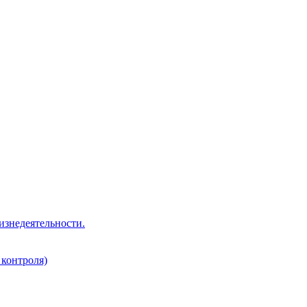
изнедеятельности.
 контроля)