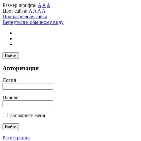
Размер шрифта:
A
A
A
Цвет сайта:
A
A
A
A
Полная версия сайта
Вернуться к обычному виду
Войти
Авторизация
Логин:
Пароль:
Запомнить меня
Регистрация