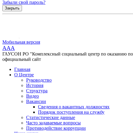
Забыли свой пароль?
Закрыть
Мобильная версия
AAA
ГАУСОН РО "Комплексный социальный центр по оказанию помо
официальный сайт
Главная
О Центре
Руководство
История
Структура
Видео
Вакансии
Сведения о вакантных должностях
Порядок поступления на службу
Статистические данные
Часто задаваемые вопросы
Противодействие коррупции