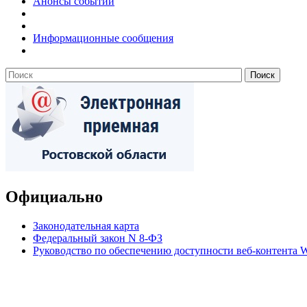
Анонсы событий
Информационные сообщения
Официально
Законодательная карта
Федеральный закон N 8-ФЗ
Руководство по обеспечению доступности веб-контент