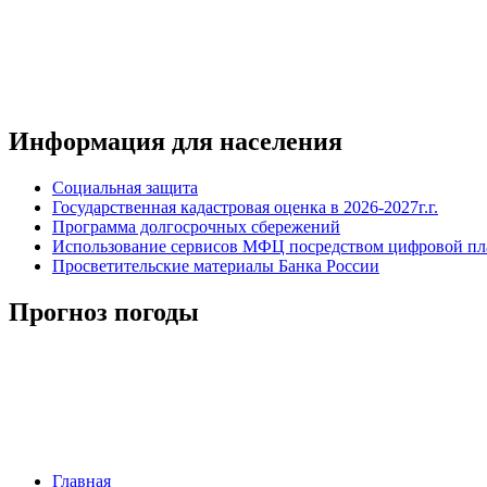
Информация для населения
Социальная защита
Государственная кадастровая оценка в 2026-2027г.г.
Программа долгосрочных сбережений
Использование сервисов МФЦ посредством цифровой 
Просветительские материалы Банка России
Прогноз погоды
Главная