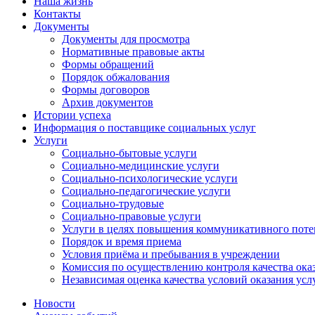
Наша жизнь
Контакты
Документы
Документы для просмотра
Нормативные правовые акты
Формы обращений
Порядок обжалования
Формы договоров
Архив документов
Истории успеха
Информация о поставщике социальных услуг
Услуги
Социально-бытовые услуги
Социально-медицинские услуги
Социально-психологические услуги
Социально-педагогические услуги
Социально-трудовые
Социально-правовые услуги
Услуги в целях повышения коммуникативного поте
Порядок и время приема
Условия приёма и пребывания в учреждении
Комиссия по осуществлению контроля качества ока
Независимая оценка качества условий оказания усл
Новости