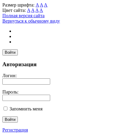
Размер шрифта:
A
A
A
Цвет сайта:
A
A
A
A
Полная версия сайта
Вернуться к обычному виду
Войти
Авторизация
Логин:
Пароль:
Запомнить меня
Регистрация