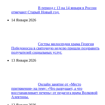
В период с 13 на 14 января в России
отмечают Старый Новый год.
14 Января 2026
Сестры милосердия храма Георгия
Победоносца в святочную неделю пришли поздравить
получателей социальных услуг.
13 Января 2026
Онлайн занятие от «Место
притяжения» на тему: «Что разрушает, а что
восстанавливает печень» от педагога врача Волковой
Алевтины.
12 Января 2026