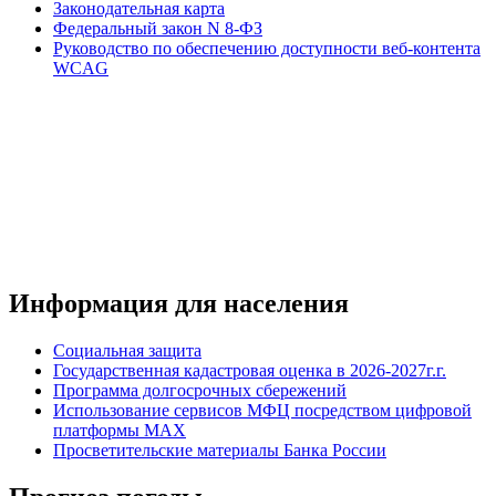
Законодательная карта
Федеральный закон N 8-ФЗ
Руководство по обеспечению доступности веб-контента
WCAG
Информация для населения
Социальная защита
Государственная кадастровая оценка в 2026-2027г.г.
Программа долгосрочных сбережений
Использование сервисов МФЦ посредством цифровой
платформы MAX
Просветительские материалы Банка России