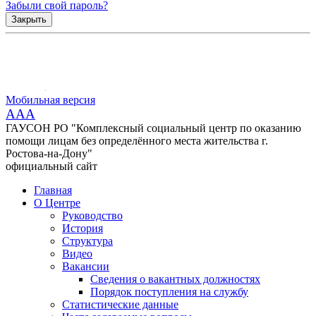
Забыли свой пароль?
Закрыть
Мобильная версия
AAA
ГАУСОН РО "Комплексный социальный центр по оказанию
помощи лицам без определённого места жительства г.
Ростова-на-Дону"
официальный сайт
Главная
О Центре
Руководство
История
Структура
Видео
Вакансии
Сведения о вакантных должностях
Порядок поступления на службу
Статистические данные