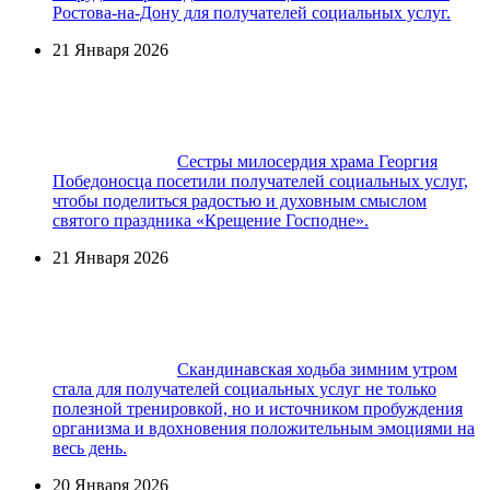
Ростова-на-Дону для получателей социальных услуг.
21 Января 2026
Сестры милосердия храма Георгия
Победоносца посетили получателей социальных услуг,
чтобы поделиться радостью и духовным смыслом
святого праздника «Крещение Господне».
21 Января 2026
Скандинавская ходьба зимним утром
стала для получателей социальных услуг не только
полезной тренировкой, но и источником пробуждения
организма и вдохновения положительным эмоциями на
весь день.
20 Января 2026