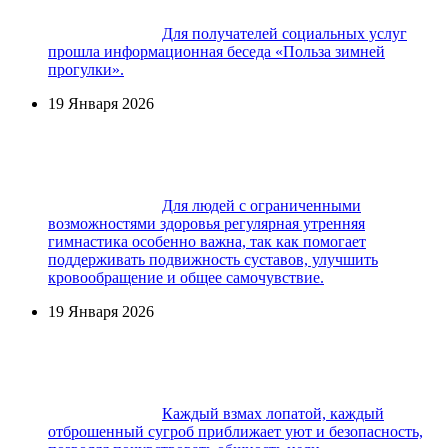
Для получателей социальных услуг
прошла информационная беседа «Польза зимней
прогулки».
19 Января 2026
Для людей с ограниченными
возможностями здоровья регулярная утренняя
гимнастика особенно важна, так как помогает
поддерживать подвижность суставов, улучшить
кровообращение и общее самочувствие.
19 Января 2026
Каждый взмах лопатой, каждый
отброшенный сугроб приближает уют и безопасность,