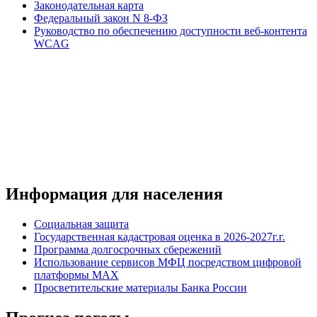
Законодательная карта
Федеральный закон N 8-ФЗ
Руководство по обеспечению доступности веб-контента
WCAG
Информация для населения
Социальная защита
Государственная кадастровая оценка в 2026-2027г.г.
Программа долгосрочных сбережений
Использование сервисов МФЦ посредством цифровой
платформы MAX
Просветительские материалы Банка России