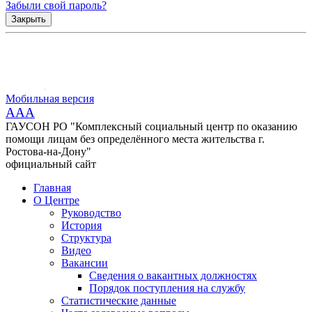
Забыли свой пароль?
Закрыть
Мобильная версия
AAA
ГАУСОН РО "Комплексный социальный центр по оказанию
помощи лицам без определённого места жительства г.
Ростова-на-Дону"
официальный сайт
Главная
О Центре
Руководство
История
Структура
Видео
Вакансии
Сведения о вакантных должностях
Порядок поступления на службу
Статистические данные