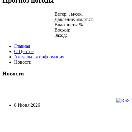
Прогноз погоды
Ветер: , м/сек.
Давление: мм.рт.ст.
Влажность: %
Восход:
Заход:
Главная
О Центре
Актуальная информация
Новости
Новости
8 Июня 2026