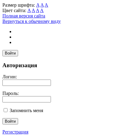
Размер шрифта:
A
A
A
Цвет сайта:
A
A
A
A
Полная версия сайта
Вернуться к обычному виду
Войти
Авторизация
Логин:
Пароль:
Запомнить меня
Регистрация