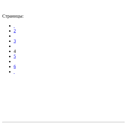
Страницы:
2
3
4
5
6