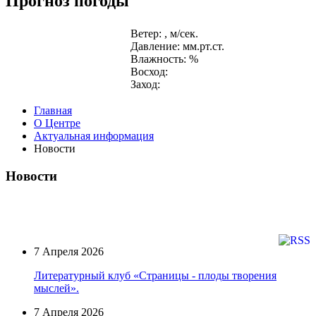
Прогноз погоды
Ветер: , м/сек.
Давление: мм.рт.ст.
Влажность: %
Восход:
Заход:
Главная
О Центре
Актуальная информация
Новости
Новости
7 Апреля 2026
Литературный клуб «Страницы - плоды творения
мыслей».
7 Апреля 2026