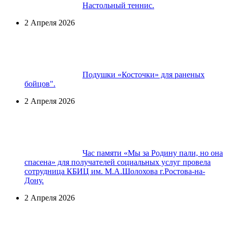
Настольный теннис.
2 Апреля 2026
Подушки «Косточки» для раненых
бойцов".
2 Апреля 2026
Час памяти «Мы за Родину пали, но она
спасена» для получателей социальных услуг провела
сотрудница КБИЦ им. М.А.Шолохова г.Ростова-на-
Дону.
2 Апреля 2026