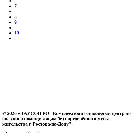
7
8
9
10
© 2026 « ГАУСОН РО "Комплексный социальный центр по
оказанию помощи лицам без определённого места
жительства г. Ростова-на-Дону"»