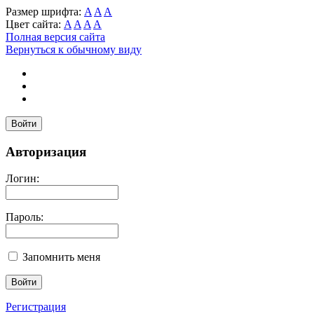
Размер шрифта:
A
A
A
Цвет сайта:
A
A
A
A
Полная версия сайта
Вернуться к обычному виду
Войти
Авторизация
Логин:
Пароль:
Запомнить меня
Регистрация