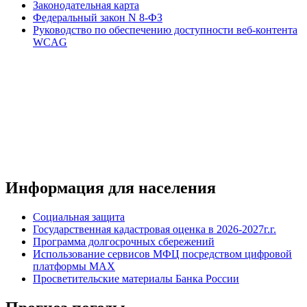
Законодательная карта
Федеральный закон N 8-ФЗ
Руководство по обеспечению доступности веб-контента
WCAG
Информация для населения
Социальная защита
Государственная кадастровая оценка в 2026-2027г.г.
Программа долгосрочных сбережений
Использование сервисов МФЦ посредством цифровой
платформы MAX
Просветительские материалы Банка России