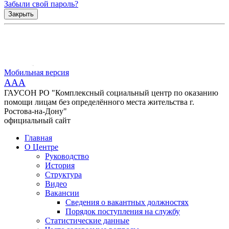
Забыли свой пароль?
Закрыть
Мобильная версия
AAA
ГАУСОН РО "Комплексный социальный центр по оказанию
помощи лицам без определённого места жительства г.
Ростова-на-Дону"
официальный сайт
Главная
О Центре
Руководство
История
Структура
Видео
Вакансии
Сведения о вакантных должностях
Порядок поступления на службу
Статистические данные