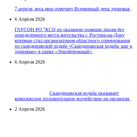
7 апреля, весь мир отмечает Всемирный день здоровья.
6 Апреля 2026
ГАУСОН РО "КСЦ по оказанию помощи лицам без
определенного места жительства г. Ростова-на-Дону
впервые стал организатором областного соревнования
по скандинавской ходьбе «Скандинавская ходьба: шаг к
здоровью» в парке «Левобережный».
6 Апреля 2026
Скандинавская ходьба оказывает
комплексное положительное воздействие на организм.
2 Апреля 2026