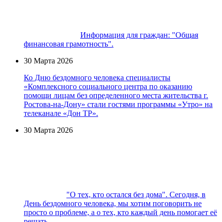
Информация для граждан: "Общая
финансовая грамотность".
30 Марта 2026
Ко Дню бездомного человека специалисты
«Комплексного социального центра по оказанию
помощи лицам без определенного места жительства г.
Ростова-на-Дону» стали гостями программы «Утро» на
телеканале «Дон ТР».
30 Марта 2026
"О тех, кто остался без дома". Сегодня, в
День бездомного человека, мы хотим поговорить не
просто о проблеме, а о тех, кто каждый день помогает её
решать.