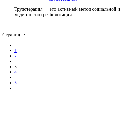
Трудотерапия — это активный метод социальной и
медицинской реабилитации
Страницы:
1
2
3
4
5