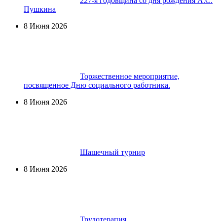
227-я годовщина со дня рождения А.С.
Пушкина
8 Июня 2026
Торжественное мероприятие,
посвященное Дню социального работника.
8 Июня 2026
Шашечный турнир
8 Июня 2026
Трудотерапия.