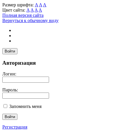
Размер шрифта:
A
A
A
Цвет сайта:
A
A
A
A
Полная версия сайта
Вернуться к обычному виду
Войти
Авторизация
Логин:
Пароль:
Запомнить меня
Регистрация