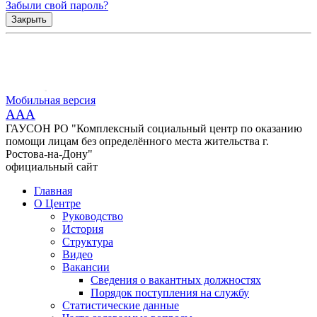
Забыли свой пароль?
Закрыть
Мобильная версия
AAA
ГАУСОН РО "Комплексный социальный центр по оказанию
помощи лицам без определённого места жительства г.
Ростова-на-Дону"
официальный сайт
Главная
О Центре
Руководство
История
Структура
Видео
Вакансии
Сведения о вакантных должностях
Порядок поступления на службу
Статистические данные