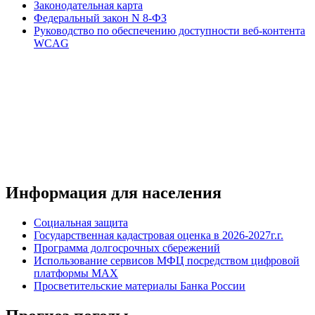
Законодательная карта
Федеральный закон N 8-ФЗ
Руководство по обеспечению доступности веб-контента
WCAG
Информация для населения
Социальная защита
Государственная кадастровая оценка в 2026-2027г.г.
Программа долгосрочных сбережений
Использование сервисов МФЦ посредством цифровой
платформы MAX
Просветительские материалы Банка России