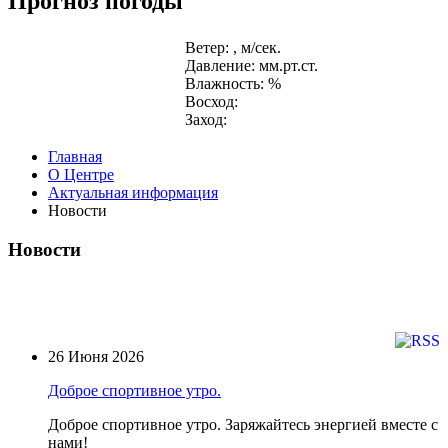
Прогноз погоды
Ветер: , м/сек.
Давление: мм.рт.ст.
Влажность: %
Восход:
Заход:
Главная
О Центре
Актуальная информация
Новости
Новости
26 Июня 2026
Доброе спортивное утро.
Доброе спортивное утро. Заряжайтесь энергией вместе с
нами!