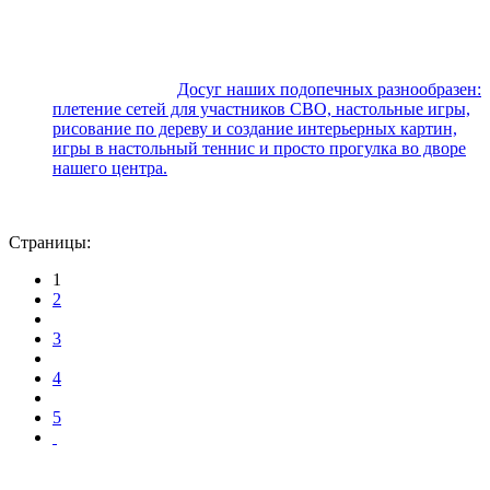
Досуг наших подопечных разнообразен:
плетение сетей для участников СВО, настольные игры,
рисование по дереву и создание интерьерных картин,
игры в настольный теннис и просто прогулка во дворе
нашего центра.
Страницы:
1
2
3
4
5