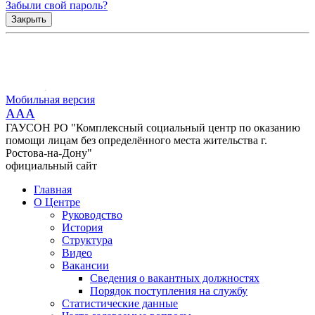
Забыли свой пароль?
Закрыть
Мобильная версия
AAA
ГАУСОН РО "Комплексный социальный центр по оказанию
помощи лицам без определённого места жительства г.
Ростова-на-Дону"
официальный сайт
Главная
О Центре
Руководство
История
Структура
Видео
Вакансии
Сведения о вакантных должностях
Порядок поступления на службу
Статистические данные