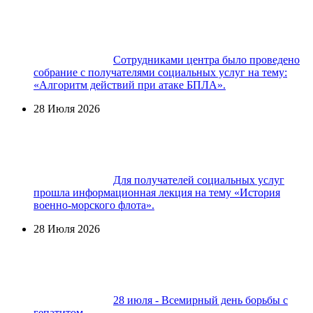
Сотрудниками центра было проведено
собрание с получателями социальных услуг на тему:
«Алгоритм действий при атаке БПЛА».
28 Июля 2026
Для получателей социальных услуг
прошла информационная лекция на тему «История
военно-морского флота».
28 Июля 2026
28 июля - Всемирный день борьбы с
гепатитом.