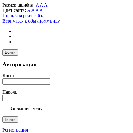
Размер шрифта:
A
A
A
Цвет сайта:
A
A
A
A
Полная версия сайта
Вернуться к обычному виду
Войти
Авторизация
Логин:
Пароль:
Запомнить меня
Регистрация