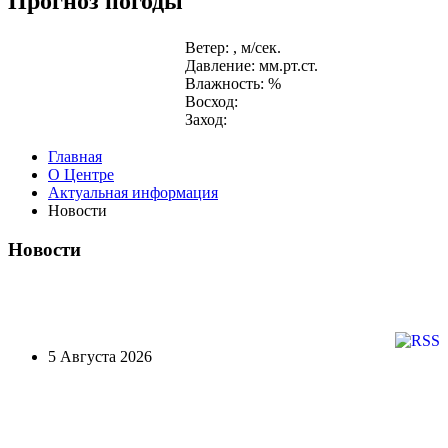
Прогноз погоды
Ветер: , м/сек.
Давление: мм.рт.ст.
Влажность: %
Восход:
Заход:
Главная
О Центре
Актуальная информация
Новости
Новости
5 Августа 2026