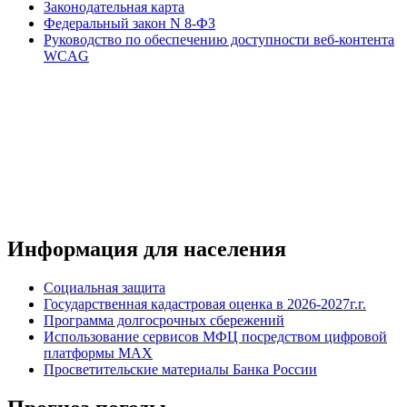
Законодательная карта
Федеральный закон N 8-ФЗ
Руководство по обеспечению доступности веб-контента
WCAG
Информация для населения
Социальная защита
Государственная кадастровая оценка в 2026-2027г.г.
Программа долгосрочных сбережений
Использование сервисов МФЦ посредством цифровой
платформы MAX
Просветительские материалы Банка России