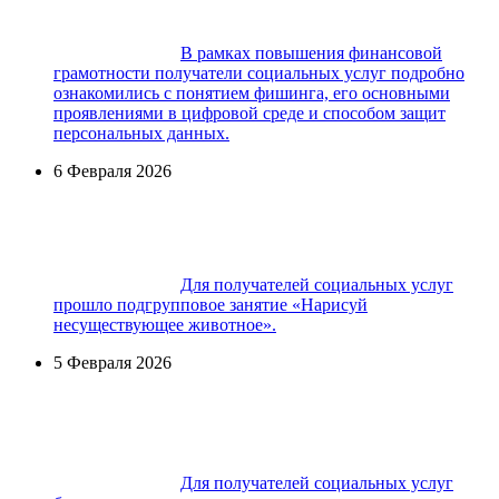
В рамках повышения финансовой
грамотности получатели социальных услуг подробно
ознакомились с понятием фишинга, его основными
проявлениями в цифровой среде и способом защит
персональных данных.
6 Февраля 2026
Для получателей социальных услуг
прошло подгрупповое занятие «Нарисуй
несуществующее животное».
5 Февраля 2026
Для получателей социальных услуг