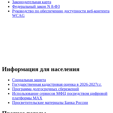
Законодательная карта
Федеральный закон N 8-ФЗ
Руководство по обеспечению доступности веб-контента
WCAG
Информация для населения
Социальная защита
Государственная кадастровая оценка в 2026-2027г.г.
Программа долгосрочных сбережений
Использование сервисов МФЦ посредством цифровой
платформы MAX
Просветительские материалы Банка России