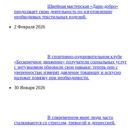
Швейная мастерская «Дари-добро»
продолжает свою деятельность по изготовлению
необходимых текстильных изделий.
2 Февраля 2026
В спортивно-оздоровительном клубе
«Бесконечное движение» получатели социальных услуг
с энтузиазмом обновили свои навыки: теперь они с
уверенностью измерят давление товарищу и искусно
наложат повязку при необходимости.
30 Января 2026
В современном мире люди часто
сталкиваются со стрессом, тревогой и депрессией.