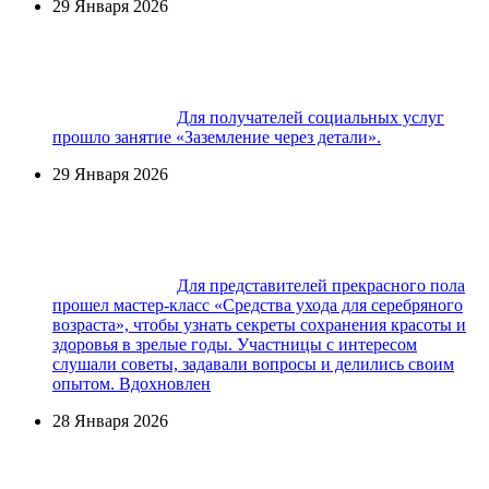
29 Января 2026
Для получателей социальных услуг
прошло занятие «Заземление через детали».
29 Января 2026
Для представителей прекрасного пола
прошел мастер-класс «Средства ухода для серебряного
возраста», чтобы узнать секреты сохранения красоты и
здоровья в зрелые годы. Участницы с интересом
слушали советы, задавали вопросы и делились своим
опытом. Вдохновлен
28 Января 2026