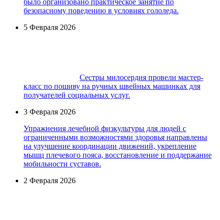
было организовано практическое занятие по
безопасному поведению в условиях гололеда.
5 Февраля 2026
Сестры милосердия провели мастер-
класс по пошиву на ручных швейных машинках для
получателей социальных услуг.
3 Февраля 2026
Упражнения лечебной физкультуры для людей с
ограниченными возможностями здоровья направлены
на улучшение координации движений, укрепление
мышц плечевого пояса, восстановление и поддержание
мобильности суставов.
2 Февраля 2026