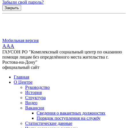
Забыли свой пароль?
Закрыть
Мобильная версия
AAA
ГАУСОН РО "Комплексный социальный центр по оказанию
помощи лицам без определённого места жительства г.
Ростова-на-Дону"
официальный сайт
Главная
О Центре
Руководство
История
Структура
Видео
Вакансии
Сведения о вакантных должностях
Порядок поступления на службу
Статистические данные