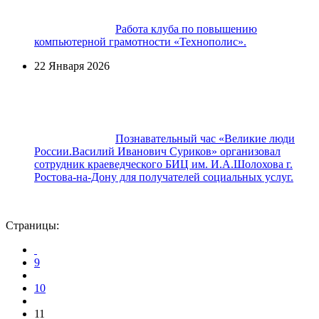
Работа клуба по повышению
компьютерной грамотности «Технополис».
22 Января 2026
Познавательный час «Великие люди
России.Василий Иванович Суриков» организовал
сотрудник краеведческого БИЦ им. И.А.Шолохова г.
Ростова-на-Дону для получателей социальных услуг.
Страницы:
9
10
11