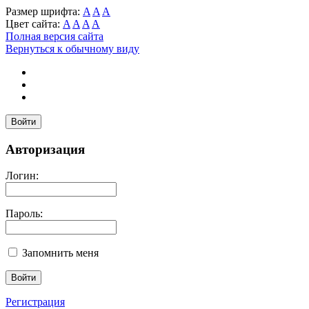
Размер шрифта:
A
A
A
Цвет сайта:
A
A
A
A
Полная версия сайта
Вернуться к обычному виду
Войти
Авторизация
Логин:
Пароль:
Запомнить меня
Регистрация