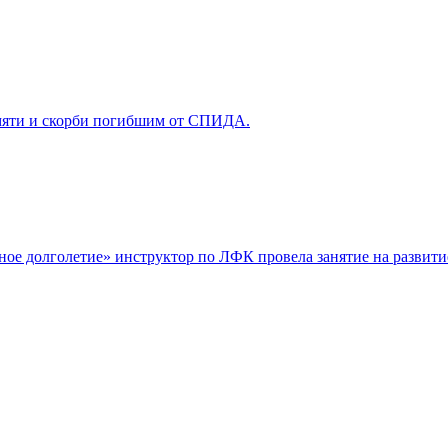
мяти и скорби погибшим от СПИДА.
ое долголетие» инструктор по ЛФК провела занятие на развити