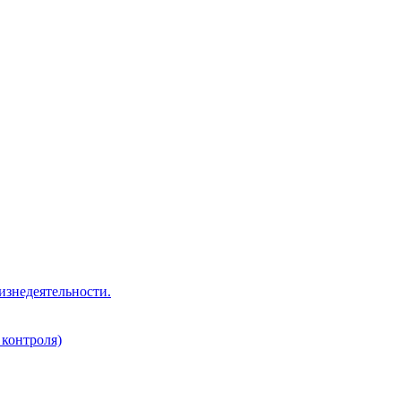
изнедеятельности.
 контроля)