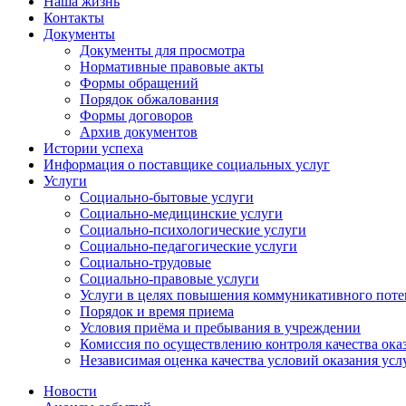
Наша жизнь
Контакты
Документы
Документы для просмотра
Нормативные правовые акты
Формы обращений
Порядок обжалования
Формы договоров
Архив документов
Истории успеха
Информация о поставщике социальных услуг
Услуги
Социально-бытовые услуги
Социально-медицинские услуги
Социально-психологические услуги
Социально-педагогические услуги
Социально-трудовые
Социально-правовые услуги
Услуги в целях повышения коммуникативного поте
Порядок и время приема
Условия приёма и пребывания в учреждении
Комиссия по осуществлению контроля качества ока
Независимая оценка качества условий оказания усл
Новости