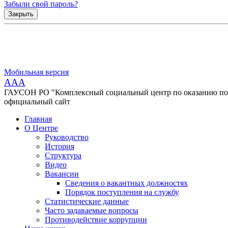
Забыли свой пароль?
Закрыть
Мобильная версия
AAA
ГАУСОН РО "Комплексный социальный центр по оказанию помо
официальный сайт
Главная
О Центре
Руководство
История
Структура
Видео
Вакансии
Сведения о вакантных должностях
Порядок поступления на службу
Статистические данные
Часто задаваемые вопросы
Противодействие коррупции