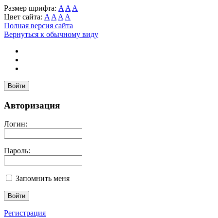
Размер шрифта:
A
A
A
Цвет сайта:
A
A
A
A
Полная версия сайта
Вернуться к обычному виду
Войти
Авторизация
Логин:
Пароль:
Запомнить меня
Регистрация