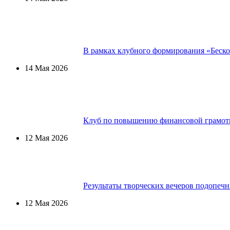
В рамках клубного формирования «Беско
14 Мая 2026
Клуб по повышению финансовой грамот
12 Мая 2026
Результаты творческих вечеров подопе
12 Мая 2026