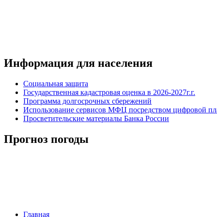
Информация для населения
Социальная защита
Государственная кадастровая оценка в 2026-2027г.г.
Программа долгосрочных сбережений
Использование сервисов МФЦ посредством цифровой 
Просветительские материалы Банка России
Прогноз погоды
Главная