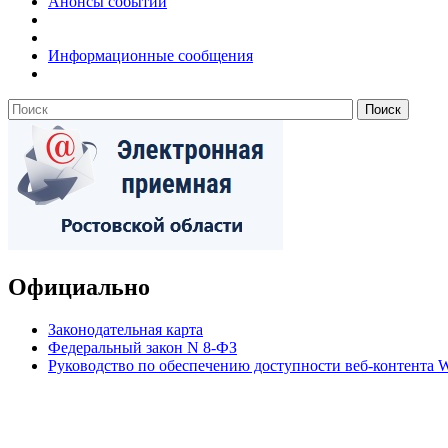
Анонсы событий
Информационные сообщения
Официально
Законодательная карта
Федеральный закон N 8-ФЗ
Руководство по обеспечению доступности веб-контент