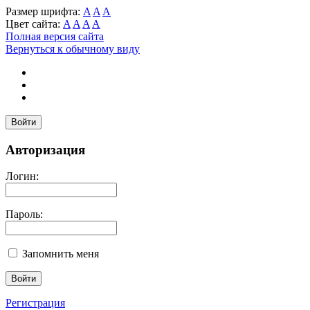
Размер шрифта:
A
A
A
Цвет сайта:
A
A
A
A
Полная версия сайта
Вернуться к обычному виду
Войти
Авторизация
Логин:
Пароль:
Запомнить меня
Регистрация