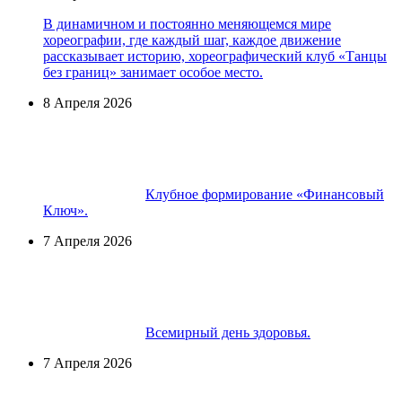
В динамичном и постоянно меняющемся мире
хореографии, где каждый шаг, каждое движение
рассказывает историю, хореографический клуб «Танцы
без границ» занимает особое место.
8 Апреля 2026
Клубное формирование «Финансовый
Ключ».
7 Апреля 2026
Всемирный день здоровья.
7 Апреля 2026