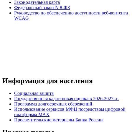
Законодательная карта
Федеральный закон N 8-ФЗ
Руководство по обеспечению доступности веб-контента
WCAG
Информация для населения
Социальная защита
Государственная кадастровая оценка в 2026-2027г.г.
Программа долгосрочных сбережений
Использование сервисов МФЦ посредством цифровой
платформы MAX
Просветительские материалы Банка России