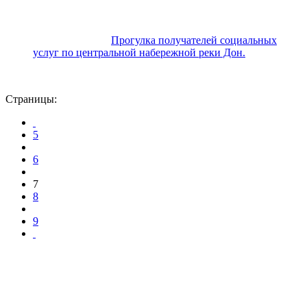
Прогулка получателей социальных
услуг по центральной набережной реки Дон.
Страницы:
5
6
7
8
9