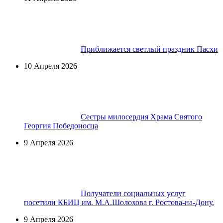
Приближается светлый праздник Пасхи
10 Апреля 2026
Сестры милосердия Храма Святого
Георгия Победоносца
9 Апреля 2026
Получатели социальных услуг
посетили КБИЦ им. М.А.Шолохова г. Ростова-на-Дону.
9 Апреля 2026