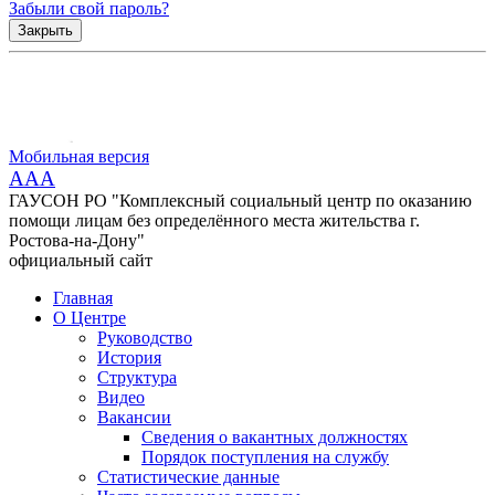
Забыли свой пароль?
Закрыть
Мобильная версия
AAA
ГАУСОН РО "Комплексный социальный центр по оказанию
помощи лицам без определённого места жительства г.
Ростова-на-Дону"
официальный сайт
Главная
О Центре
Руководство
История
Структура
Видео
Вакансии
Сведения о вакантных должностях
Порядок поступления на службу
Статистические данные