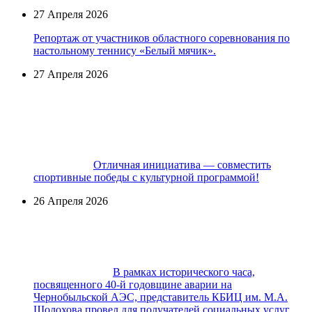
27 Апреля 2026
Репортаж от участников областного соревнования по
настольному теннису «Белый мячик».
27 Апреля 2026
Отличная инициатива — совместить
спортивные победы с культурной программой!
26 Апреля 2026
В рамках исторического часа,
посвященного 40-й годовщине аварии на
Чернобыльской АЭС, представитель КБИЦ им. М.А.
Шолохова провел для получателей социальных услуг