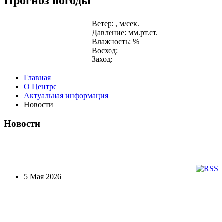
Прогноз погоды
Ветер: , м/сек.
Давление: мм.рт.ст.
Влажность: %
Восход:
Заход:
Главная
О Центре
Актуальная информация
Новости
Новости
5 Мая 2026