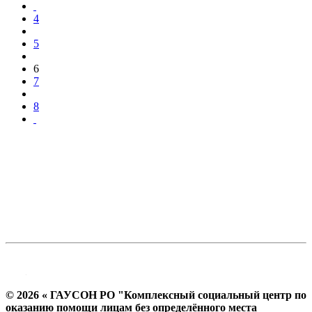
4
5
6
7
8
© 2026 « ГАУСОН РО "Комплексный социальный центр по
оказанию помощи лицам без определённого места