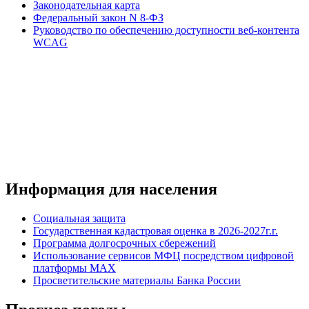
Законодательная карта
Федеральный закон N 8-ФЗ
Руководство по обеспечению доступности веб-контента
WCAG
Информация для населения
Социальная защита
Государственная кадастровая оценка в 2026-2027г.г.
Программа долгосрочных сбережений
Использование сервисов МФЦ посредством цифровой
платформы MAX
Просветительские материалы Банка России