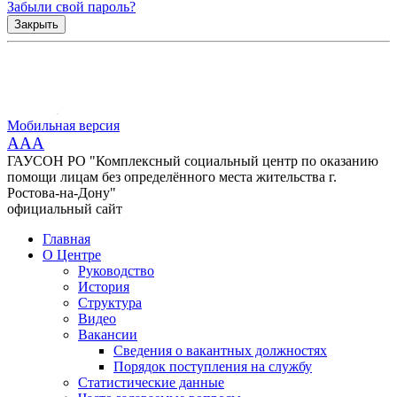
Забыли свой пароль?
Закрыть
Мобильная версия
AAA
ГАУСОН РО "Комплексный социальный центр по оказанию
помощи лицам без определённого места жительства г.
Ростова-на-Дону"
официальный сайт
Главная
О Центре
Руководство
История
Структура
Видео
Вакансии
Сведения о вакантных должностях
Порядок поступления на службу
Статистические данные