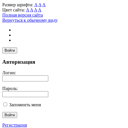
Размер шрифта:
A
A
A
Цвет сайта:
A
A
A
A
Полная версия сайта
Вернуться к обычному виду
Войти
Авторизация
Логин:
Пароль:
Запомнить меня
Регистрация