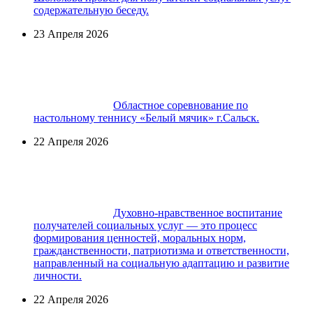
содержательную беседу.
23 Апреля 2026
Областное соревнование по
настольному теннису «Белый мячик» г.Сальск.
22 Апреля 2026
Духовно-нравственное воспитание
получателей социальных услуг — это процесс
формирования ценностей, моральных норм,
гражданственности, патриотизма и ответственности,
направленный на социальную адаптацию и развитие
личности.
22 Апреля 2026