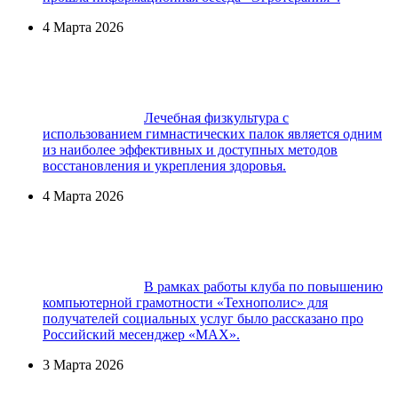
4 Марта 2026
Лечебная физкультура с
использованием гимнастических палок является одним
из наиболее эффективных и доступных методов
восстановления и укрепления здоровья.
4 Марта 2026
В рамках работы клуба по повышению
компьютерной грамотности «Технополис» для
получателей социальных услуг было рассказано про
Российский месенджер «МАХ».
3 Марта 2026