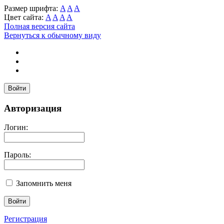
Размер шрифта:
A
A
A
Цвет сайта:
A
A
A
A
Полная версия сайта
Вернуться к обычному виду
Войти
Авторизация
Логин:
Пароль:
Запомнить меня
Регистрация