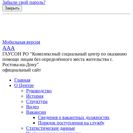
Забыли свой пароль?
Закрыть
Мобильная версия
AAA
ГАУСОН РО "Комплексный социальный центр по оказанию
помощи лицам без определённого места жительства г.
Ростова-на-Дону"
официальный сайт
Главная
О Центре
Руководство
История
Структура
Видео
Вакансии
Сведения о вакантных должностях
Порядок поступления на службу
Статистические данные