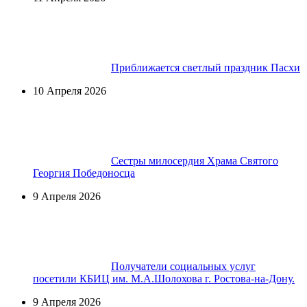
Приближается светлый праздник Пасхи
10 Апреля 2026
Сестры милосердия Храма Святого
Георгия Победоносца
9 Апреля 2026
Получатели социальных услуг
посетили КБИЦ им. М.А.Шолохова г. Ростова-на-Дону.
9 Апреля 2026