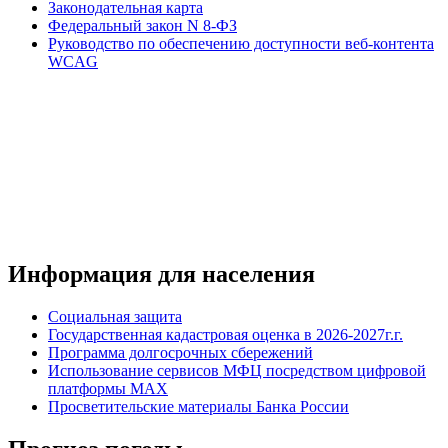
Законодательная карта
Федеральный закон N 8-ФЗ
Руководство по обеспечению доступности веб-контента
WCAG
Информация для населения
Социальная защита
Государственная кадастровая оценка в 2026-2027г.г.
Программа долгосрочных сбережений
Использование сервисов МФЦ посредством цифровой
платформы MAX
Просветительские материалы Банка России