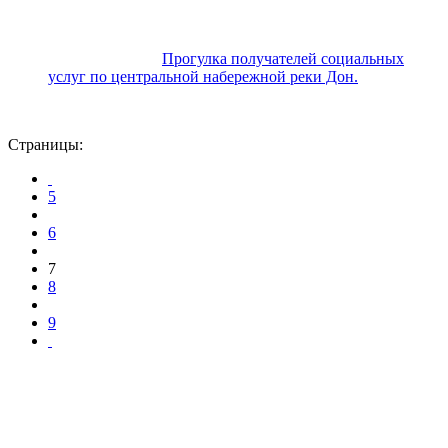
Прогулка получателей социальных
услуг по центральной набережной реки Дон.
Страницы:
5
6
7
8
9