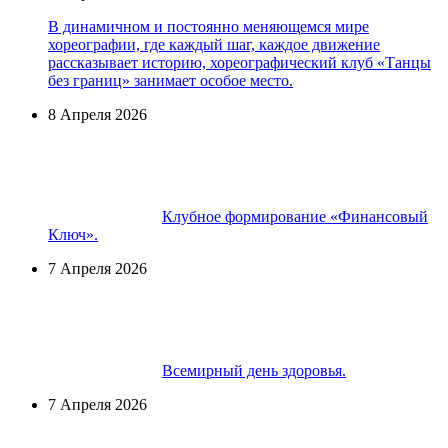
В динамичном и постоянно меняющемся мире
хореографии, где каждый шаг, каждое движение
рассказывает историю, хореографический клуб «Танцы
без границ» занимает особое место.
8 Апреля 2026
Клубное формирование «Финансовый
Ключ».
7 Апреля 2026
Всемирный день здоровья.
7 Апреля 2026