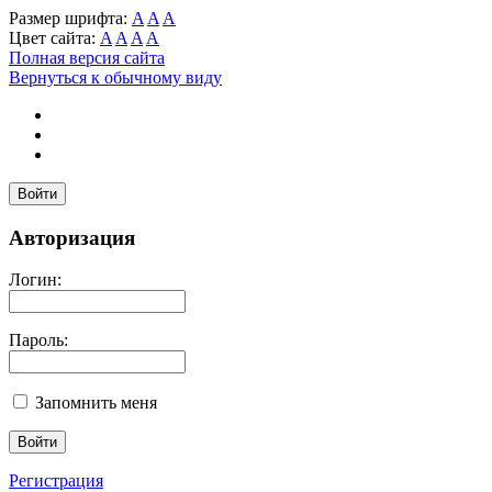
Размер шрифта:
A
A
A
Цвет сайта:
A
A
A
A
Полная версия сайта
Вернуться к обычному виду
Войти
Авторизация
Логин:
Пароль:
Запомнить меня
Регистрация