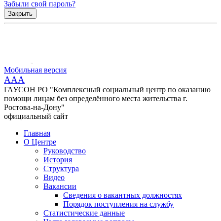
Забыли свой пароль?
Закрыть
Мобильная версия
AAA
ГАУСОН РО "Комплексный социальный центр по оказанию
помощи лицам без определённого места жительства г.
Ростова-на-Дону"
официальный сайт
Главная
О Центре
Руководство
История
Структура
Видео
Вакансии
Сведения о вакантных должностях
Порядок поступления на службу
Статистические данные