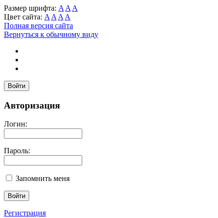
Размер шрифта:
A
A
A
Цвет сайта:
A
A
A
A
Полная версия сайта
Вернуться к обычному виду
Войти
Авторизация
Логин:
Пароль:
Запомнить меня
Регистрация