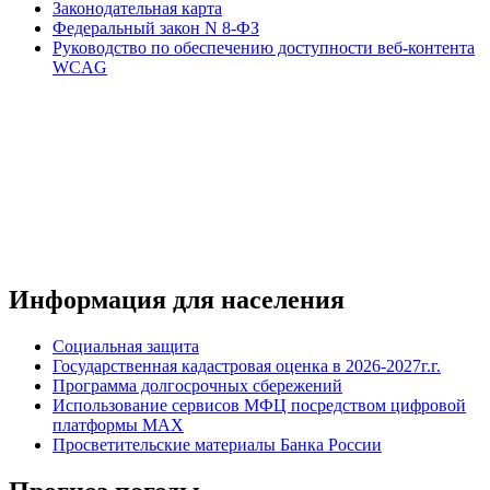
Законодательная карта
Федеральный закон N 8-ФЗ
Руководство по обеспечению доступности веб-контента
WCAG
Информация для населения
Социальная защита
Государственная кадастровая оценка в 2026-2027г.г.
Программа долгосрочных сбережений
Использование сервисов МФЦ посредством цифровой
платформы MAX
Просветительские материалы Банка России