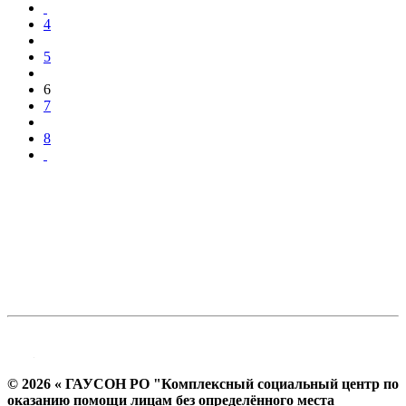
4
5
6
7
8
© 2026 « ГАУСОН РО "Комплексный социальный центр по
оказанию помощи лицам без определённого места