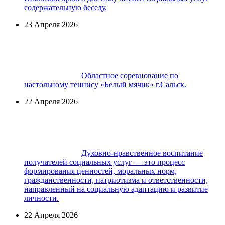
содержательную беседу.
23 Апреля 2026
Областное соревнование по
настольному теннису «Белый мячик» г.Сальск.
22 Апреля 2026
Духовно-нравственное воспитание
получателей социальных услуг — это процесс
формирования ценностей, моральных норм,
гражданственности, патриотизма и ответственности,
направленный на социальную адаптацию и развитие
личности.
22 Апреля 2026