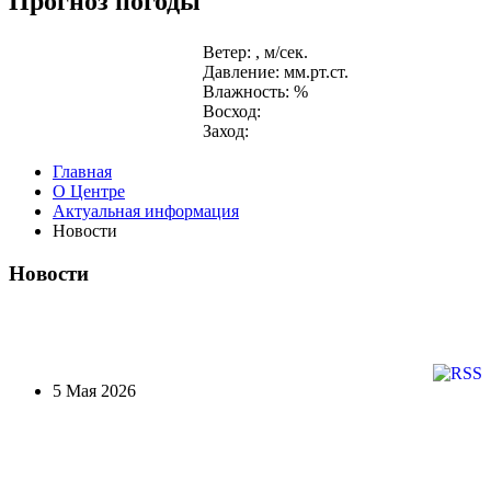
Прогноз погоды
Ветер: , м/сек.
Давление: мм.рт.ст.
Влажность: %
Восход:
Заход:
Главная
О Центре
Актуальная информация
Новости
Новости
5 Мая 2026