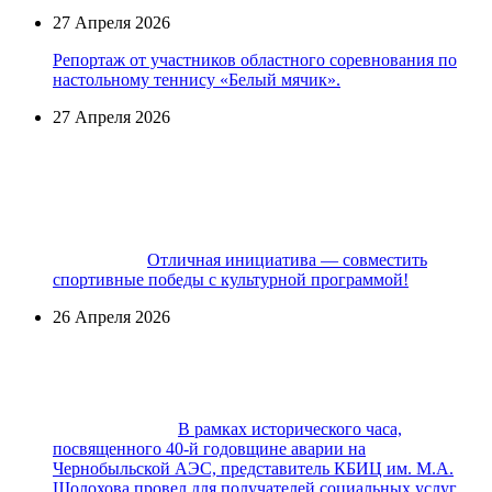
27 Апреля 2026
Репортаж от участников областного соревнования по
настольному теннису «Белый мячик».
27 Апреля 2026
Отличная инициатива — совместить
спортивные победы с культурной программой!
26 Апреля 2026
В рамках исторического часа,
посвященного 40-й годовщине аварии на
Чернобыльской АЭС, представитель КБИЦ им. М.А.
Шолохова провел для получателей социальных услуг