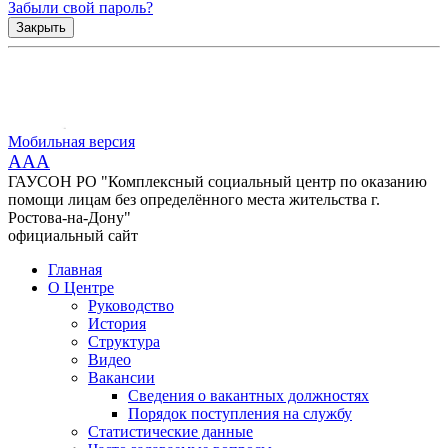
Забыли свой пароль?
Закрыть
Мобильная версия
AAA
ГАУСОН РО "Комплексный социальный центр по оказанию
помощи лицам без определённого места жительства г.
Ростова-на-Дону"
официальный сайт
Главная
О Центре
Руководство
История
Структура
Видео
Вакансии
Сведения о вакантных должностях
Порядок поступления на службу
Статистические данные