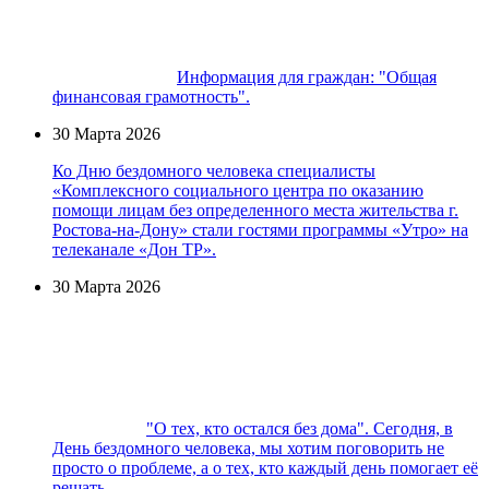
Информация для граждан: "Общая
финансовая грамотность".
30 Марта 2026
Ко Дню бездомного человека специалисты
«Комплексного социального центра по оказанию
помощи лицам без определенного места жительства г.
Ростова-на-Дону» стали гостями программы «Утро» на
телеканале «Дон ТР».
30 Марта 2026
"О тех, кто остался без дома". Сегодня, в
День бездомного человека, мы хотим поговорить не
просто о проблеме, а о тех, кто каждый день помогает её
решать.