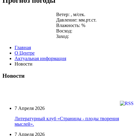
Прогноз погоды
Ветер: , м/сек.
Давление: мм.рт.ст.
Влажность: %
Восход:
Заход:
Главная
О Центре
Актуальная информация
Новости
Новости
7 Апреля 2026
Литературный клуб «Страницы - плоды творения
мыслей».
7 Апреля 2026