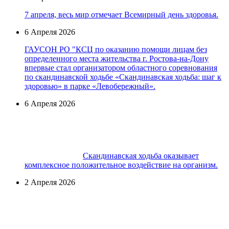
7 апреля, весь мир отмечает Всемирный день здоровья.
6 Апреля 2026
ГАУСОН РО "КСЦ по оказанию помощи лицам без
определенного места жительства г. Ростова-на-Дону
впервые стал организатором областного соревнования
по скандинавской ходьбе «Скандинавская ходьба: шаг к
здоровью» в парке «Левобережный».
6 Апреля 2026
Скандинавская ходьба оказывает
комплексное положительное воздействие на организм.
2 Апреля 2026