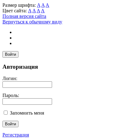
Размер шрифта:
A
A
A
Цвет сайта:
A
A
A
A
Полная версия сайта
Вернуться к обычному виду
Войти
Авторизация
Логин:
Пароль:
Запомнить меня
Регистрация