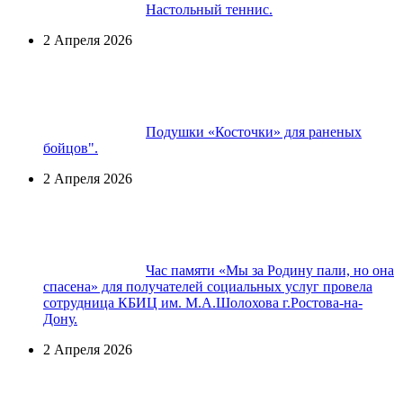
Настольный теннис.
2 Апреля 2026
Подушки «Косточки» для раненых
бойцов".
2 Апреля 2026
Час памяти «Мы за Родину пали, но она
спасена» для получателей социальных услуг провела
сотрудница КБИЦ им. М.А.Шолохова г.Ростова-на-
Дону.
2 Апреля 2026