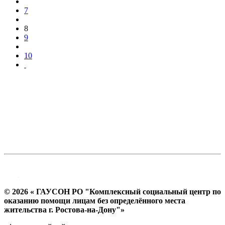
7
8
9
10
© 2026 « ГАУСОН РО "Комплексный социальный центр по
оказанию помощи лицам без определённого места
жительства г. Ростова-на-Дону"»