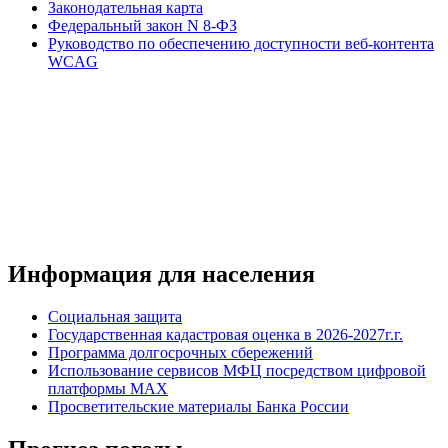
Законодательная карта
Федеральный закон N 8-ФЗ
Руководство по обеспечению доступности веб-контента
WCAG
Информация для населения
Социальная защита
Государственная кадастровая оценка в 2026-2027г.г.
Программа долгосрочных сбережений
Использование сервисов МФЦ посредством цифровой
платформы MAX
Просветительские материалы Банка России