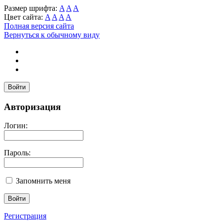
Размер шрифта:
A
A
A
Цвет сайта:
A
A
A
A
Полная версия сайта
Вернуться к обычному виду
Войти
Авторизация
Логин:
Пароль:
Запомнить меня
Регистрация