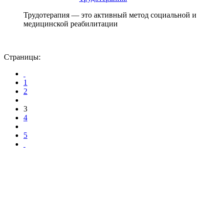
Трудотерапия — это активный метод социальной и
медицинской реабилитации
Страницы:
1
2
3
4
5