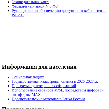
Законодательная карта
Федеральный закон N 8-ФЗ
Руководство по обеспечению доступности веб-контента
WCAG
Информация для населения
Социальная защита
Государственная кадастровая оценка в 2026-2027г.г.
Программа долгосрочных сбережений
Использование сервисов МФЦ посредством цифровой
платформы MAX
Просветительские материалы Банка России