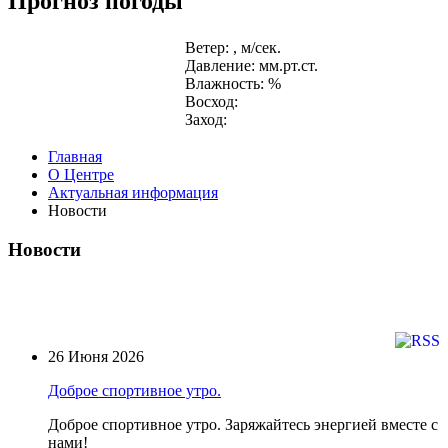
Прогноз погоды
Ветер: , м/сек.
Давление: мм.рт.ст.
Влажность: %
Восход:
Заход:
Главная
О Центре
Актуальная информация
Новости
Новости
26 Июня 2026
Доброе спортивное утро.
Доброе спортивное утро. Заряжайтесь энергией вместе с
нами!