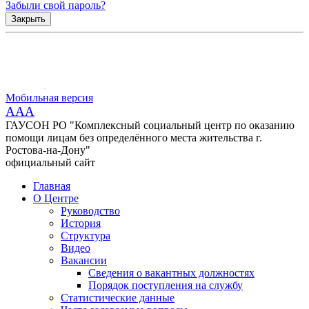
Забыли свой пароль?
Закрыть
Мобильная версия
AAA
ГАУСОН РО "Комплексный социальный центр по оказанию
помощи лицам без определённого места жительства г.
Ростова-на-Дону"
официальный сайт
Главная
О Центре
Руководство
История
Структура
Видео
Вакансии
Сведения о вакантных должностях
Порядок поступления на службу
Статистические данные