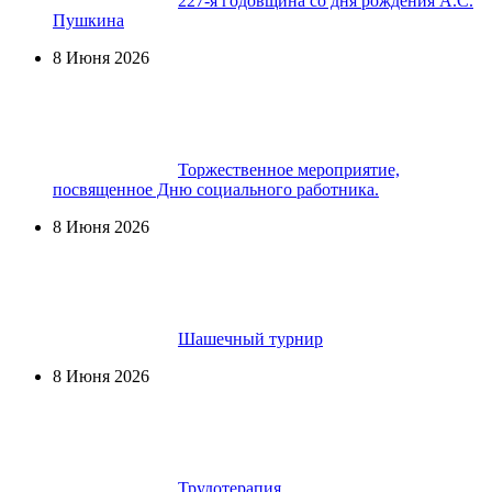
227-я годовщина со дня рождения А.С.
Пушкина
8 Июня 2026
Торжественное мероприятие,
посвященное Дню социального работника.
8 Июня 2026
Шашечный турнир
8 Июня 2026
Трудотерапия.