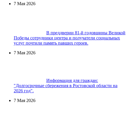
7 Мая 2026
В преддверии 81-й годовщины Великой
Победы сотрудники центра и получатели социальных
услуг почтили память павших героев.
7 Мая 2026
Информация для граждан:
"Долгосрочные сбережения в Ростовской области на
2026 год".
7 Мая 2026