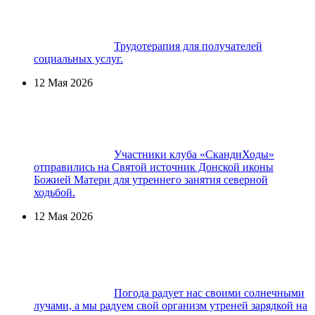
Трудотерапия для получателей
социальных услуг.
12 Мая 2026
Участники клуба «СкандиХоды»
отправились на Святой источник Донской иконы
Божией Матери для утреннего занятия северной
ходьбой.
12 Мая 2026
Погода радует нас своими солнечными
лучами, а мы радуем свой организм утреней зарядкой на