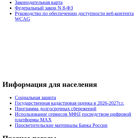
Законодательная карта
Федеральный закон N 8-ФЗ
Руководство по обеспечению доступности веб-контента
WCAG
Информация для населения
Социальная защита
Государственная кадастровая оценка в 2026-2027г.г.
Программа долгосрочных сбережений
Использование сервисов МФЦ посредством цифровой
платформы MAX
Просветительские материалы Банка России