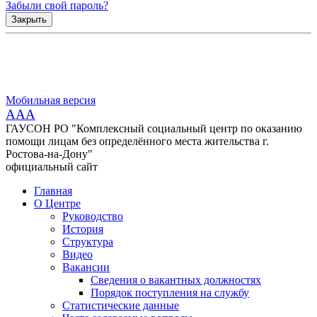
Забыли свой пароль?
Закрыть
Мобильная версия
AAA
ГАУСОН РО "Комплексный социальный центр по оказанию
помощи лицам без определённого места жительства г.
Ростова-на-Дону"
официальный сайт
Главная
О Центре
Руководство
История
Структура
Видео
Вакансии
Сведения о вакантных должностях
Порядок поступления на службу
Статистические данные