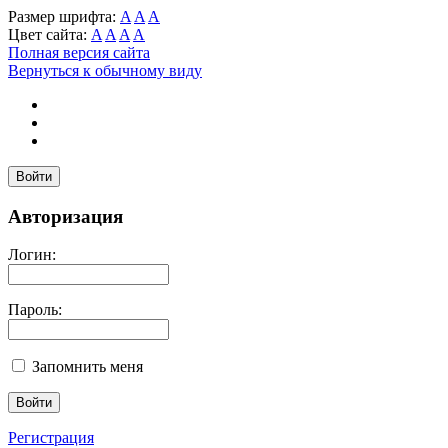
Размер шрифта:
A
A
A
Цвет сайта:
A
A
A
A
Полная версия сайта
Вернуться к обычному виду
Войти
Авторизация
Логин:
Пароль:
Запомнить меня
Регистрация