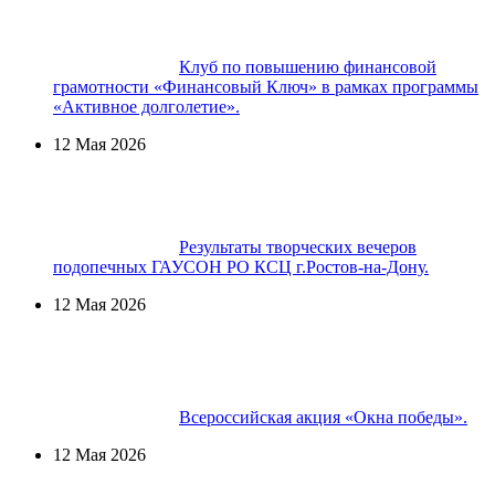
Клуб по повышению финансовой
грамотности «Финансовый Ключ» в рамках программы
«Активное долголетие».
12 Мая 2026
Результаты творческих вечеров
подопечных ГАУСОН РО КСЦ г.Ростов-на-Дону.
12 Мая 2026
Всероссийская акция «Окна победы».
12 Мая 2026