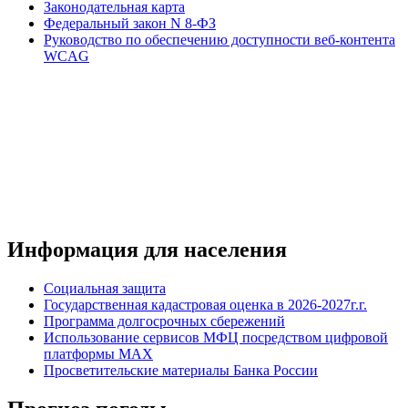
Законодательная карта
Федеральный закон N 8-ФЗ
Руководство по обеспечению доступности веб-контента
WCAG
Информация для населения
Социальная защита
Государственная кадастровая оценка в 2026-2027г.г.
Программа долгосрочных сбережений
Использование сервисов МФЦ посредством цифровой
платформы MAX
Просветительские материалы Банка России