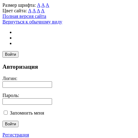
Размер шрифта:
A
A
A
Цвет сайта:
A
A
A
A
Полная версия сайта
Вернуться к обычному виду
Войти
Авторизация
Логин:
Пароль:
Запомнить меня
Регистрация