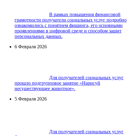
В рамках повышения финансовой
грамотности получатели социальных услуг подробно
ознакомились с понятием фишинга, его основными
проявлениями в цифровой среде и способом защит
персональных данных.
6 Февраля 2026
Для получателей социальных услуг
прошло подгрупповое занятие «Нарисуй
несуществующее животное».
5 Февраля 2026
Для получателей социальных услуг