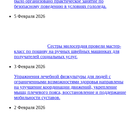
было организовано практическое занятие по
безопасному поведению в условиях гололеда.
5 Февраля 2026
Сестры милосердия провели мастер-
класс по пошиву на ручных швейных машинках для
получателей социальных услуг.
3 Февраля 2026
Упражнения лечебной физкультуры для людей с
ограниченными возможностями здоровья направлены
на улучшение координации движений, укрепление
мышц плечевого пояса, восстановление и поддержание
мобильности суставов.
2 Февраля 2026