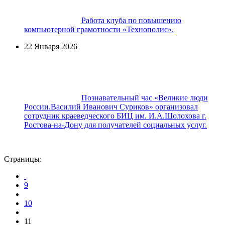
Работа клуба по повышению
компьютерной грамотности «Технополис».
22 Января 2026
Познавательный час «Великие люди
России.Василий Иванович Суриков» организовал
сотрудник краеведческого БИЦ им. И.А.Шолохова г.
Ростова-на-Дону для получателей социальных услуг.
Страницы:
9
10
11