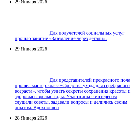
29 Января 2026
Для получателей социальных услуг
прошло занятие «Заземление через детали».
29 Января 2026
Для представителей прекрасного пола
прошел мастер-класс «Средства ухода для серебряного
возраста», чтобы узнать секреты сохранения красоты и
здоровья в зрелые годы. Участницы с интересом
слушали советы, задавали вопросы и делились своим
опытом. Вдохновлен
28 Января 2026