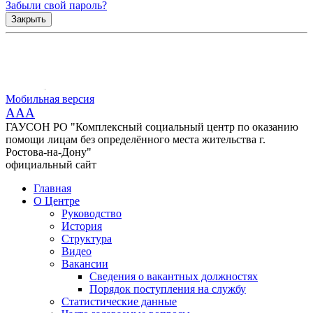
Забыли свой пароль?
Закрыть
Мобильная версия
AAA
ГАУСОН РО "Комплексный социальный центр по оказанию
помощи лицам без определённого места жительства г.
Ростова-на-Дону"
официальный сайт
Главная
О Центре
Руководство
История
Структура
Видео
Вакансии
Сведения о вакантных должностях
Порядок поступления на службу
Статистические данные