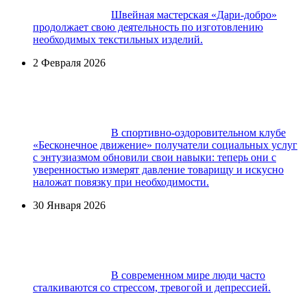
Швейная мастерская «Дари-добро»
продолжает свою деятельность по изготовлению
необходимых текстильных изделий.
2 Февраля 2026
В спортивно-оздоровительном клубе
«Бесконечное движение» получатели социальных услуг
с энтузиазмом обновили свои навыки: теперь они с
уверенностью измерят давление товарищу и искусно
наложат повязку при необходимости.
30 Января 2026
В современном мире люди часто
сталкиваются со стрессом, тревогой и депрессией.