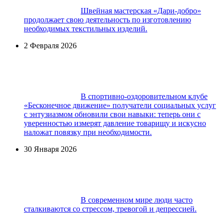
Швейная мастерская «Дари-добро»
продолжает свою деятельность по изготовлению
необходимых текстильных изделий.
2 Февраля 2026
В спортивно-оздоровительном клубе
«Бесконечное движение» получатели социальных услуг
с энтузиазмом обновили свои навыки: теперь они с
уверенностью измерят давление товарищу и искусно
наложат повязку при необходимости.
30 Января 2026
В современном мире люди часто
сталкиваются со стрессом, тревогой и депрессией.