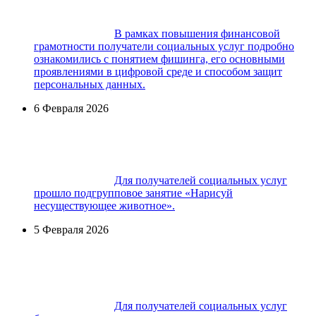
В рамках повышения финансовой
грамотности получатели социальных услуг подробно
ознакомились с понятием фишинга, его основными
проявлениями в цифровой среде и способом защит
персональных данных.
6 Февраля 2026
Для получателей социальных услуг
прошло подгрупповое занятие «Нарисуй
несуществующее животное».
5 Февраля 2026
Для получателей социальных услуг