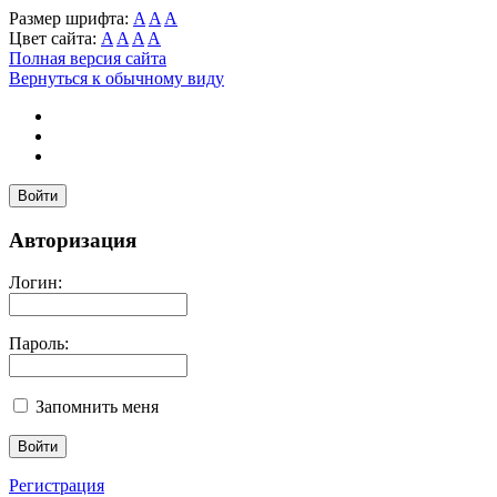
Размер шрифта:
A
A
A
Цвет сайта:
A
A
A
A
Полная версия сайта
Вернуться к обычному виду
Войти
Авторизация
Логин:
Пароль:
Запомнить меня
Регистрация