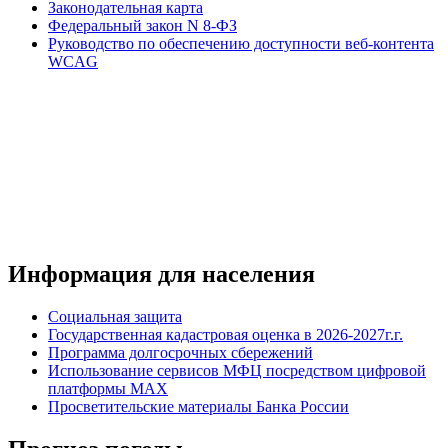
Законодательная карта
Федеральный закон N 8-ФЗ
Руководство по обеспечению доступности веб-контента
WCAG
Информация для населения
Социальная защита
Государственная кадастровая оценка в 2026-2027г.г.
Программа долгосрочных сбережений
Использование сервисов МФЦ посредством цифровой
платформы MAX
Просветительские материалы Банка России