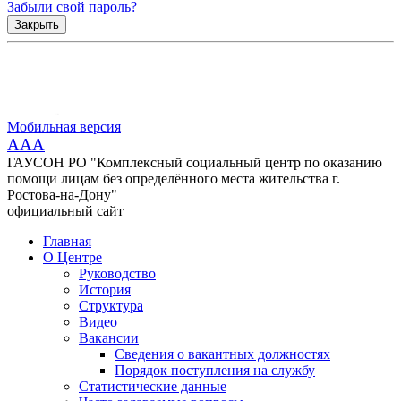
Забыли свой пароль?
Закрыть
Мобильная версия
AAA
ГАУСОН РО "Комплексный социальный центр по оказанию
помощи лицам без определённого места жительства г.
Ростова-на-Дону"
официальный сайт
Главная
О Центре
Руководство
История
Структура
Видео
Вакансии
Сведения о вакантных должностях
Порядок поступления на службу
Статистические данные