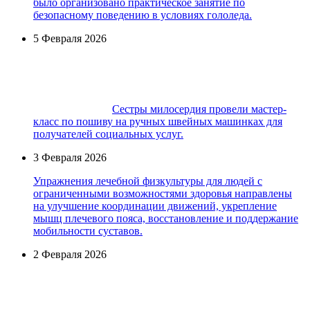
было организовано практическое занятие по
безопасному поведению в условиях гололеда.
5 Февраля 2026
Сестры милосердия провели мастер-
класс по пошиву на ручных швейных машинках для
получателей социальных услуг.
3 Февраля 2026
Упражнения лечебной физкультуры для людей с
ограниченными возможностями здоровья направлены
на улучшение координации движений, укрепление
мышц плечевого пояса, восстановление и поддержание
мобильности суставов.
2 Февраля 2026