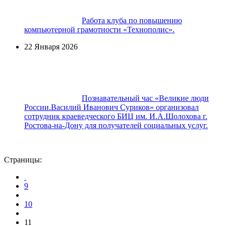
Работа клуба по повышению
компьютерной грамотности «Технополис».
22 Января 2026
Познавательный час «Великие люди
России.Василий Иванович Суриков» организовал
сотрудник краеведческого БИЦ им. И.А.Шолохова г.
Ростова-на-Дону для получателей социальных услуг.
Страницы:
9
10
11