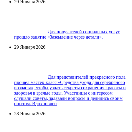
29 Января 2026
Для получателей социальных услуг
прошло занятие «Заземление через детали».
29 Января 2026
Для представителей прекрасного пола
прошел мастер-класс «Средства ухода для серебряного
возраста», чтобы узнать секреты сохранения красоты и
здоровья в зрелые годы. Участницы с интересом
слушали советы, задавали вопросы и делились своим
опытом. Вдохновлен
28 Января 2026