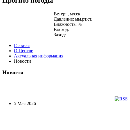
Прогноз погоды
Ветер: , м/сек.
Давление: мм.рт.ст.
Влажность: %
Восход:
Заход:
Главная
О Центре
Актуальная информация
Новости
Новости
5 Мая 2026