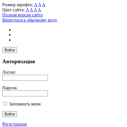
Размер шрифта:
A
A
A
Цвет сайта:
A
A
A
A
Полная версия сайта
Вернуться к обычному виду
Войти
Авторизация
Логин:
Пароль:
Запомнить меня
Регистрация