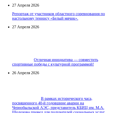
27 Апреля 2026
Репортаж от участников областного соревнования по
настольному теннису «Белый мячик».
27 Апреля 2026
Отличная инициатива — совместить
спортивные победы с культурной программой!
26 Апреля 2026
В рамках исторического часа,
посвященного 40-й годовщине аварии на
Чернобыльской АЭС, представитель КБИЦ им. М.А.
Шолохова провел для получателей социальных услуг