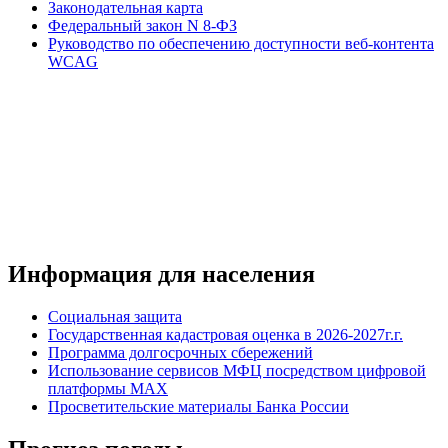
Законодательная карта
Федеральный закон N 8-ФЗ
Руководство по обеспечению доступности веб-контента
WCAG
Информация для населения
Социальная защита
Государственная кадастровая оценка в 2026-2027г.г.
Программа долгосрочных сбережений
Использование сервисов МФЦ посредством цифровой
платформы MAX
Просветительские материалы Банка России