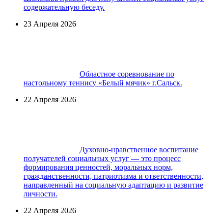
содержательную беседу.
23 Апреля 2026
Областное соревнование по
настольному теннису «Белый мячик» г.Сальск.
22 Апреля 2026
Духовно-нравственное воспитание
получателей социальных услуг — это процесс
формирования ценностей, моральных норм,
гражданственности, патриотизма и ответственности,
направленный на социальную адаптацию и развитие
личности.
22 Апреля 2026