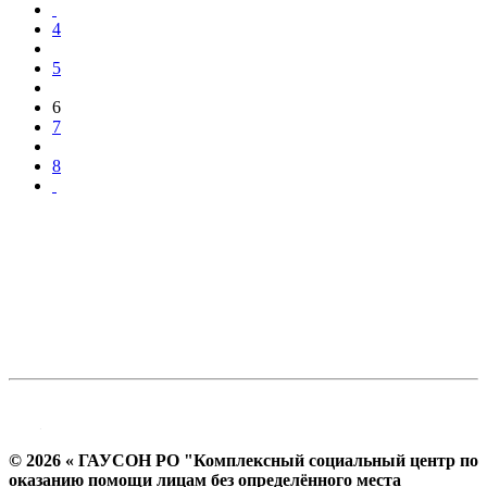
4
5
6
7
8
© 2026 « ГАУСОН РО "Комплексный социальный центр по
оказанию помощи лицам без определённого места