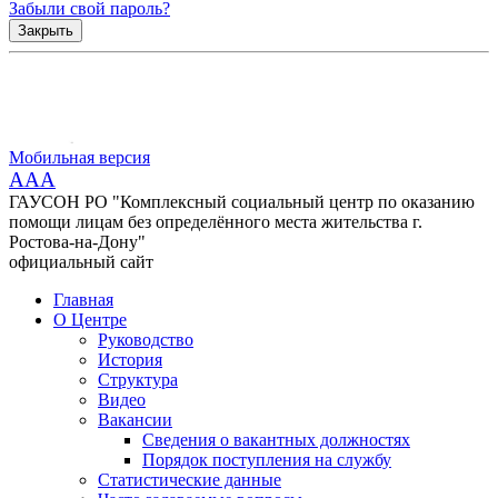
Забыли свой пароль?
Закрыть
Мобильная версия
AAA
ГАУСОН РО "Комплексный социальный центр по оказанию
помощи лицам без определённого места жительства г.
Ростова-на-Дону"
официальный сайт
Главная
О Центре
Руководство
История
Структура
Видео
Вакансии
Сведения о вакантных должностях
Порядок поступления на службу
Статистические данные