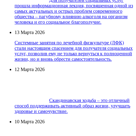
Для получателей социальных услуг
прошла информационная лекция, посвященная одной из
самых актуальных и острых проблем современного
общества – пагубному влиянию алкоголя на организм
человека и его социальное благополучие.
13 Марта 2026
Системные занятия по лечебной физкультуре (ЛФК)
стали настоящим спасением для получателя социальных
услуг, позволив ему не только вернуться к полноценной
жизни, но и вновь обрести самостоятельность.
12 Марта 2026
Скандинавская ходьба – это отличный
способ поддерживать активный образ жизни, улучшать
здоровье и самочувствие.
10 Марта 2026