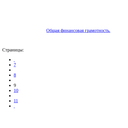
Общая финансовая грамотность.
Страницы:
7
8
9
10
11