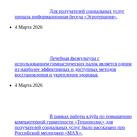
Для получателей социальных услуг
прошла информационная беседа «Эгротерапия».
4 Марта 2026
Лечебная физкультура с
использованием гимнастических палок является одним
из наиболее эффективных и доступных методов
восстановления и укрепления здоровья.
4 Марта 2026
В рамках работы клуба по повышению
компьютерной грамотности «Технополис» для
получателей социальных услуг было рассказано про
Российский месенджер «МАХ».