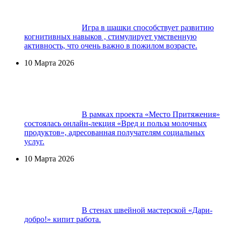
Игра в шашки способствует развитию
когнитивных навыков , стимулирует умственную
активность, что очень важно в пожилом возрасте.
10 Марта 2026
В рамках проекта «Место Притяжения»
состоялась онлайн-лекция «Вред и польза молочных
продуктов», адресованная получателям социальных
услуг.
10 Марта 2026
В стенах швейной мастерской «Дари-
добро!» кипит работа.