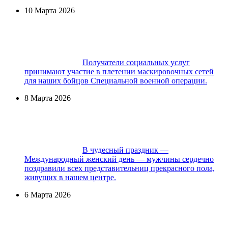
10 Марта 2026
Получатели социальных услуг
принимают участие в плетении маскировочных сетей
для наших бойцов Специальной военной операции.
8 Марта 2026
В чудесный праздник —
Международный женский день — мужчины сердечно
поздравили всех представительниц прекрасного пола,
живущих в нашем центре.
6 Марта 2026