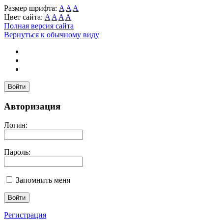
Размер шрифта:
A
A
A
Цвет сайта:
A
A
A
A
Полная версия сайта
Вернуться к обычному виду
Войти
Авторизация
Логин:
Пароль:
Запомнить меня
Регистрация