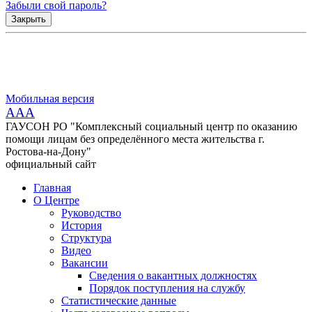
Забыли свой пароль?
Закрыть
Мобильная версия
AAA
ГАУСОН РО "Комплексный социальный центр по оказанию
помощи лицам без определённого места жительства г.
Ростова-на-Дону"
официальный сайт
Главная
О Центре
Руководство
История
Структура
Видео
Вакансии
Сведения о вакантных должностях
Порядок поступления на службу
Статистические данные