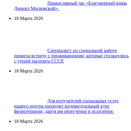
Православный час «Благоверный князь
Даниил Московский».
18 Марта 2026
Специалист по социальной работе
провела встречу с проживающими, которые столкнулись
с утерей паспорта СССР.
18 Марта 2026
Для получателей социальных услуг
нашего центра проходит индивидуальный курс
физиотерапии, даруя им облегчение и исцеление.
18 Марта 2026