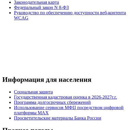
Законодательная карта
Федеральный закон N 8-ФЗ
Руководство по обеспечению доступности веб-контента
WCAG
Информация для населения
Социальная защита
Государственная кадастровая оценка в 2026-2027г.г.
Программа долгосрочных сбережений
Использование сервисов МФЦ посредством цифровой
платформы MAX
Просветительские материалы Банка России