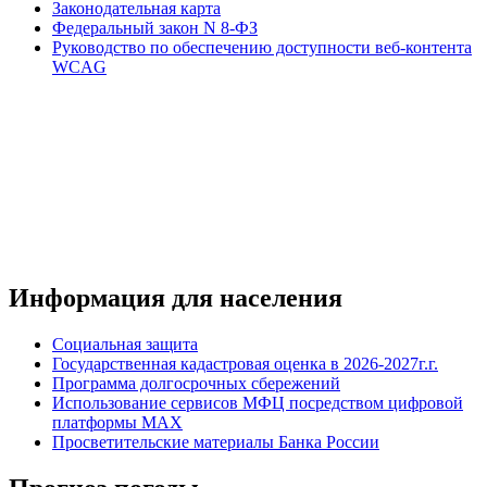
Законодательная карта
Федеральный закон N 8-ФЗ
Руководство по обеспечению доступности веб-контента
WCAG
Информация для населения
Социальная защита
Государственная кадастровая оценка в 2026-2027г.г.
Программа долгосрочных сбережений
Использование сервисов МФЦ посредством цифровой
платформы MAX
Просветительские материалы Банка России