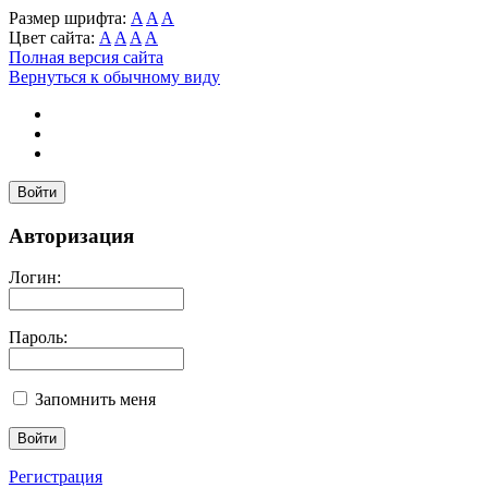
Размер шрифта:
A
A
A
Цвет сайта:
A
A
A
A
Полная версия сайта
Вернуться к обычному виду
Войти
Авторизация
Логин:
Пароль:
Запомнить меня
Регистрация