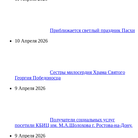
Приближается светлый праздник Пасхи
10 Апреля 2026
Сестры милосердия Храма Святого
Георгия Победоносца
9 Апреля 2026
Получатели социальных услуг
посетили КБИЦ им. М.А.Шолохова г. Ростова-на-Дону.
9 Апреля 2026