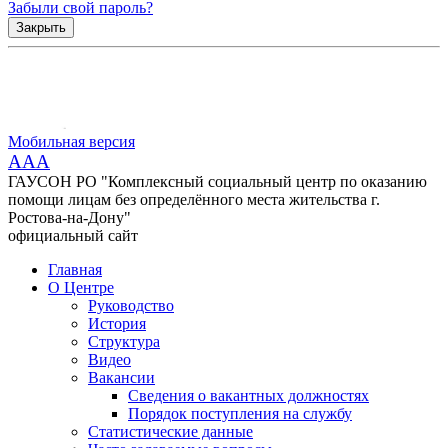
Забыли свой пароль?
Закрыть
Мобильная версия
AAA
ГАУСОН РО "Комплексный социальный центр по оказанию
помощи лицам без определённого места жительства г.
Ростова-на-Дону"
официальный сайт
Главная
О Центре
Руководство
История
Структура
Видео
Вакансии
Сведения о вакантных должностях
Порядок поступления на службу
Статистические данные