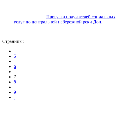
Прогулка получателей социальных
услуг по центральной набережной реки Дон.
Страницы:
5
6
7
8
9