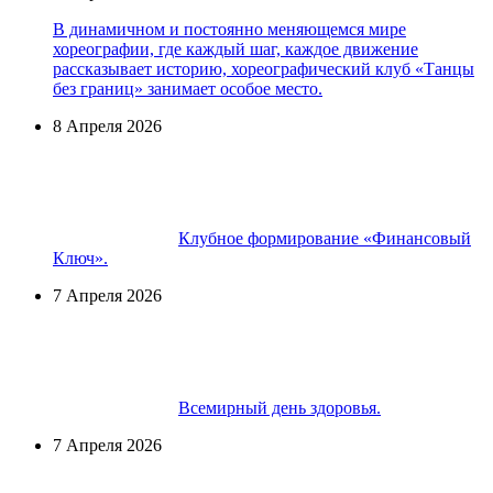
В динамичном и постоянно меняющемся мире
хореографии, где каждый шаг, каждое движение
рассказывает историю, хореографический клуб «Танцы
без границ» занимает особое место.
8 Апреля 2026
Клубное формирование «Финансовый
Ключ».
7 Апреля 2026
Всемирный день здоровья.
7 Апреля 2026