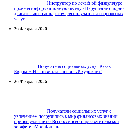
Инструктор по лечебной физкультуре
провела информационную беседу «Нарушение опорно-
двигательного аппарата» для получателей социальных
услуг.
26 Февраля 2026
Получатель социальных услуг Казак
Евдоким Иванович-талантливый художник!
26 Февраля 2026
Получатели социальных услуг с
увлечением погрузились в мир финансовых знаний,
приняв участие во Всероссийской просветительской
эстафете «Мои Финансы».