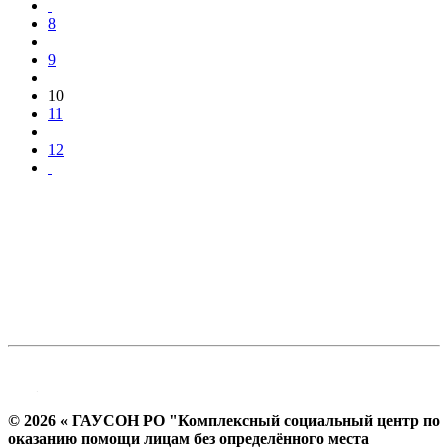
8
9
10
11
12
© 2026 « ГАУСОН РО "Комплексный социальный центр по
оказанию помощи лицам без определённого места