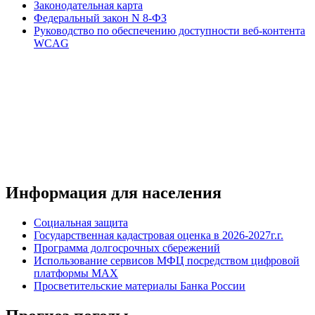
Законодательная карта
Федеральный закон N 8-ФЗ
Руководство по обеспечению доступности веб-контента
WCAG
Информация для населения
Социальная защита
Государственная кадастровая оценка в 2026-2027г.г.
Программа долгосрочных сбережений
Использование сервисов МФЦ посредством цифровой
платформы MAX
Просветительские материалы Банка России