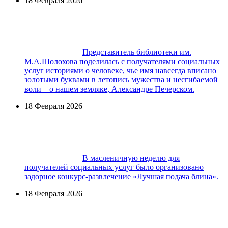
18 Февраля 2026
Представитель библиотеки им.
М.А.Шолохова поделилась с получателями социальных
услуг историями о человеке, чье имя навсегда вписано
золотыми буквами в летопись мужества и несгибаемой
воли – о нашем земляке, Александре Печерском.
18 Февраля 2026
В масленичную неделю для
получателей социальных услуг было организовано
задорное конкурс-развлечение «Лучшая подача блина».
18 Февраля 2026