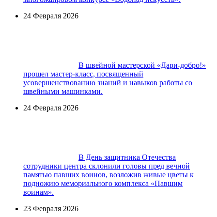
24 Февраля 2026
В швейной мастерской «Дари-добро!»
прошел мастер-класс, посвященный
усовершенствованию знаний и навыков работы со
швейными машинками.
24 Февраля 2026
В День защитника Отечества
сотрудники центра склонили головы пред вечной
памятью павших воинов, возложив живые цветы к
подножию мемориального комплекса «Павшим
воинам».
23 Февраля 2026