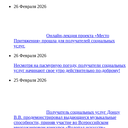
26 Февраля 2026
Онлайн-лекция проекта «Место
Притяжения» прошла для получателей социальных
услуг.
26 Февраля 2026
Несмотря на пасмурную погоду, получатели социальных
услуг начинают свое утро действительно по-доброму!
25 Февраля 2026
Получатель социальных услуг Донцу
В.В. продемонстрировал выдающиеся музыкальные
способности, приняв участие во Всероссийском
многожанровом конкурсе «Водопад искусств».