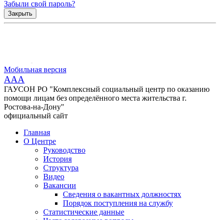
Забыли свой пароль?
Закрыть
Мобильная версия
AAA
ГАУСОН РО "Комплексный социальный центр по оказанию
помощи лицам без определённого места жительства г.
Ростова-на-Дону"
официальный сайт
Главная
О Центре
Руководство
История
Структура
Видео
Вакансии
Сведения о вакантных должностях
Порядок поступления на службу
Статистические данные