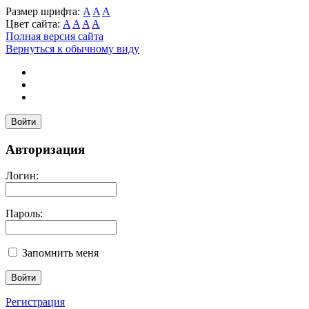
Размер шрифта:
A
A
A
Цвет сайта:
A
A
A
A
Полная версия сайта
Вернуться к обычному виду
Войти
Авторизация
Логин:
Пароль:
Запомнить меня
Регистрация