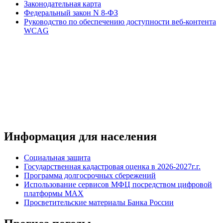
Законодательная карта
Федеральный закон N 8-ФЗ
Руководство по обеспечению доступности веб-контента
WCAG
Информация для населения
Социальная защита
Государственная кадастровая оценка в 2026-2027г.г.
Программа долгосрочных сбережений
Использование сервисов МФЦ посредством цифровой
платформы MAX
Просветительские материалы Банка России