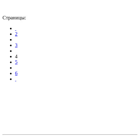
Страницы:
2
3
4
5
6