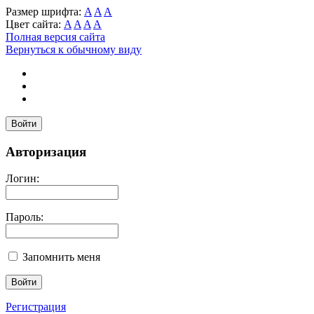
Размер шрифта:
A
A
A
Цвет сайта:
A
A
A
A
Полная версия сайта
Вернуться к обычному виду
Войти
Авторизация
Логин:
Пароль:
Запомнить меня
Регистрация