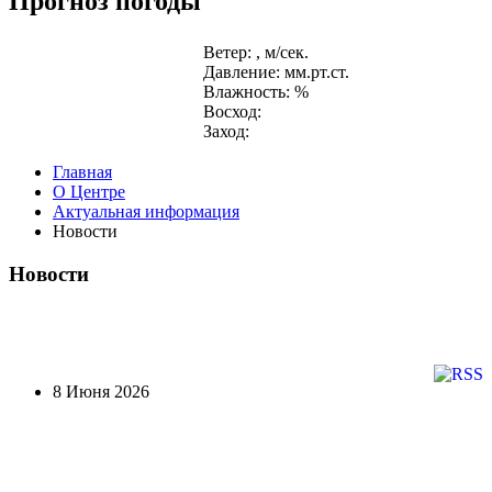
Прогноз погоды
Ветер: , м/сек.
Давление: мм.рт.ст.
Влажность: %
Восход:
Заход:
Главная
О Центре
Актуальная информация
Новости
Новости
8 Июня 2026