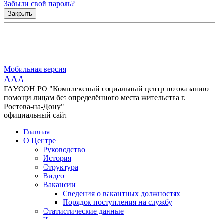
Забыли свой пароль?
Закрыть
Мобильная версия
AAA
ГАУСОН РО "Комплексный социальный центр по оказанию
помощи лицам без определённого места жительства г.
Ростова-на-Дону"
официальный сайт
Главная
О Центре
Руководство
История
Структура
Видео
Вакансии
Сведения о вакантных должностях
Порядок поступления на службу
Статистические данные