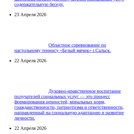
содержательную беседу.
23 Апреля 2026
Областное соревнование по
настольному теннису «Белый мячик» г.Сальск.
22 Апреля 2026
Духовно-нравственное воспитание
получателей социальных услуг — это процесс
формирования ценностей, моральных норм,
гражданственности, патриотизма и ответственности,
направленный на социальную адаптацию и развитие
личности.
22 Апреля 2026