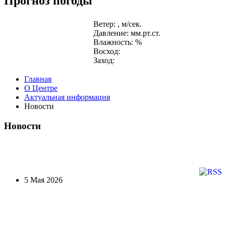
Прогноз погоды
Ветер: , м/сек.
Давление: мм.рт.ст.
Влажность: %
Восход:
Заход:
Главная
О Центре
Актуальная информация
Новости
Новости
5 Мая 2026