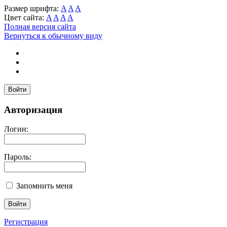
Размер шрифта:
A
A
A
Цвет сайта:
A
A
A
A
Полная версия сайта
Вернуться к обычному виду
Войти
Авторизация
Логин:
Пароль:
Запомнить меня
Регистрация