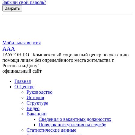
Забыли свой пароль?
Закрыть
Мобильная версия
AAA
ГАУСОН РО "Комплексный социальный центр по оказанию
помощи лицам без определённого места жительства г.
Ростова-на-Дону"
официальный сайт
Главная
О Центре
Руководство
История
Структура
Видео
Вакансии
Сведения о вакантных должностях
Порядок поступления на службу
Статистические данные