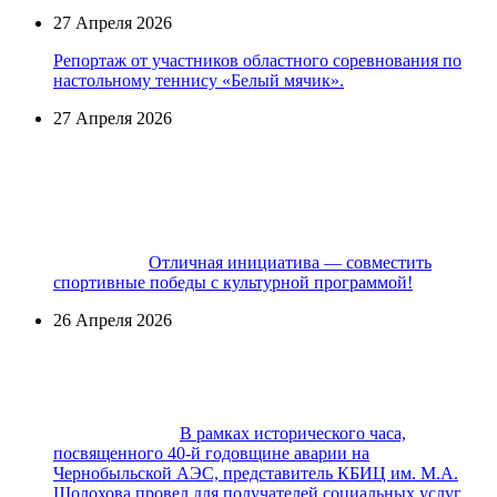
27 Апреля 2026
Репортаж от участников областного соревнования по
настольному теннису «Белый мячик».
27 Апреля 2026
Отличная инициатива — совместить
спортивные победы с культурной программой!
26 Апреля 2026
В рамках исторического часа,
посвященного 40-й годовщине аварии на
Чернобыльской АЭС, представитель КБИЦ им. М.А.
Шолохова провел для получателей социальных услуг