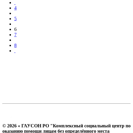
4
5
6
7
8
© 2026 « ГАУСОН РО "Комплексный социальный центр по
оказанию помощи лицам без определённого места