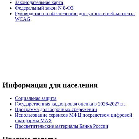
Законодательная карта
Федеральный закон N 8-ФЗ
Руководство по обеспечению доступности веб-контента
WCAG
Информация для населения
Социальная защита
Государственная кадастровая оценка в 2026-2027г.г.
Программа долгосрочных сбережений
Использование сервисов МФЦ посредством цифровой
платформы MAX
Просветительские материалы Банка России