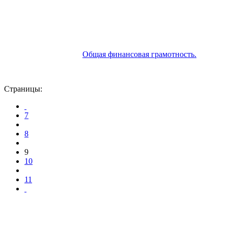
Общая финансовая грамотность.
Страницы:
7
8
9
10
11