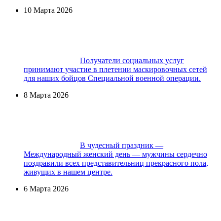
10 Марта 2026
Получатели социальных услуг
принимают участие в плетении маскировочных сетей
для наших бойцов Специальной военной операции.
8 Марта 2026
В чудесный праздник —
Международный женский день — мужчины сердечно
поздравили всех представительниц прекрасного пола,
живущих в нашем центре.
6 Марта 2026