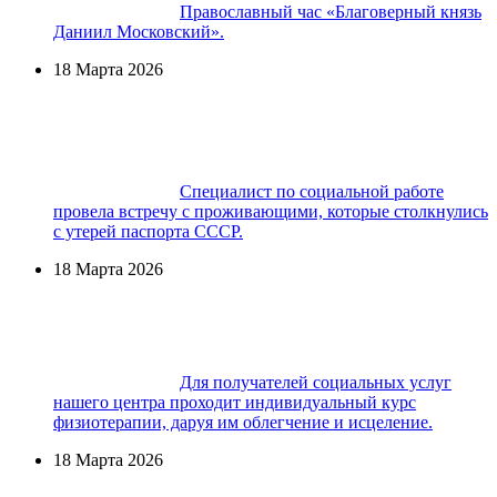
Православный час «Благоверный князь
Даниил Московский».
18 Марта 2026
Специалист по социальной работе
провела встречу с проживающими, которые столкнулись
с утерей паспорта СССР.
18 Марта 2026
Для получателей социальных услуг
нашего центра проходит индивидуальный курс
физиотерапии, даруя им облегчение и исцеление.
18 Марта 2026