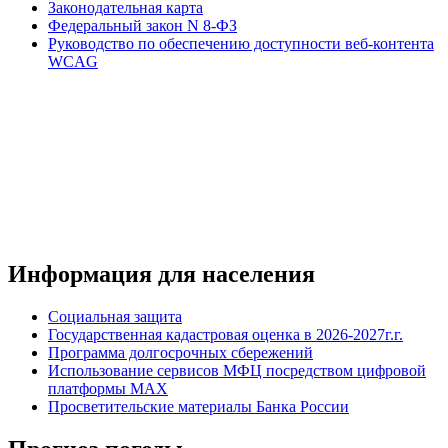
Законодательная карта
Федеральный закон N 8-ФЗ
Руководство по обеспечению доступности веб-контента
WCAG
Информация для населения
Социальная защита
Государственная кадастровая оценка в 2026-2027г.г.
Программа долгосрочных сбережений
Использование сервисов МФЦ посредством цифровой
платформы MAX
Просветительские материалы Банка России