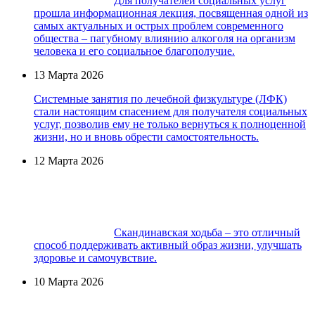
Для получателей социальных услуг
прошла информационная лекция, посвященная одной из
самых актуальных и острых проблем современного
общества – пагубному влиянию алкоголя на организм
человека и его социальное благополучие.
13 Марта 2026
Системные занятия по лечебной физкультуре (ЛФК)
стали настоящим спасением для получателя социальных
услуг, позволив ему не только вернуться к полноценной
жизни, но и вновь обрести самостоятельность.
12 Марта 2026
Скандинавская ходьба – это отличный
способ поддерживать активный образ жизни, улучшать
здоровье и самочувствие.
10 Марта 2026