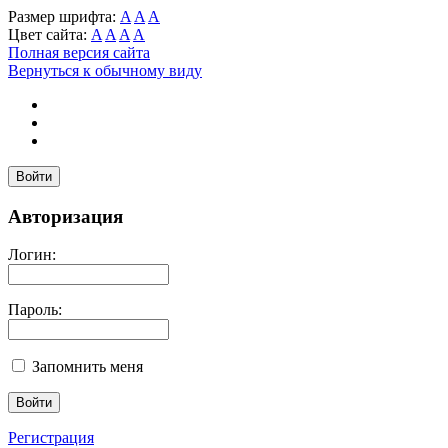
Размер шрифта:
A
A
A
Цвет сайта:
A
A
A
A
Полная версия сайта
Вернуться к обычному виду
Войти
Авторизация
Логин:
Пароль:
Запомнить меня
Регистрация