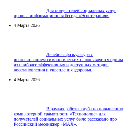
Для получателей социальных услуг
прошла информационная беседа «Эгротерапия».
4 Марта 2026
Лечебная физкультура с
использованием гимнастических палок является одним
из наиболее эффективных и доступных методов
восстановления и укрепления здоровья.
4 Марта 2026
В рамках работы клуба по повышению
компьютерной грамотности «Технополис» для
получателей социальных услуг было рассказано про
Российский месенджер «МАХ».