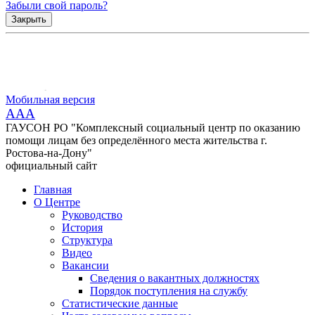
Забыли свой пароль?
Закрыть
Мобильная версия
AAA
ГАУСОН РО "Комплексный социальный центр по оказанию
помощи лицам без определённого места жительства г.
Ростова-на-Дону"
официальный сайт
Главная
О Центре
Руководство
История
Структура
Видео
Вакансии
Сведения о вакантных должностях
Порядок поступления на службу
Статистические данные