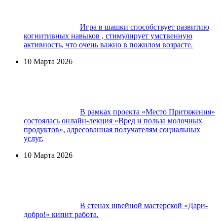
Игра в шашки способствует развитию
когнитивных навыков , стимулирует умственную
активность, что очень важно в пожилом возрасте.
10 Марта 2026
В рамках проекта «Место Притяжения»
состоялась онлайн-лекция «Вред и польза молочных
продуктов», адресованная получателям социальных
услуг.
10 Марта 2026
В стенах швейной мастерской «Дари-
добро!» кипит работа.