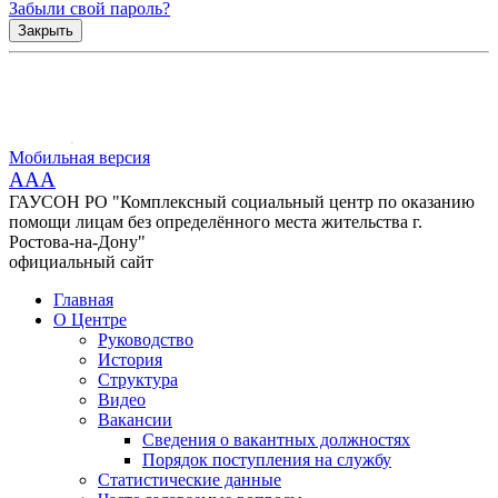
Забыли свой пароль?
Закрыть
Мобильная версия
AAA
ГАУСОН РО "Комплексный социальный центр по оказанию
помощи лицам без определённого места жительства г.
Ростова-на-Дону"
официальный сайт
Главная
О Центре
Руководство
История
Структура
Видео
Вакансии
Сведения о вакантных должностях
Порядок поступления на службу
Статистические данные