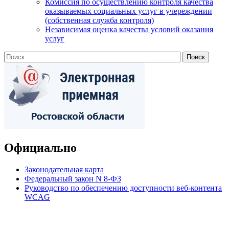
Комиссия по осуществлению контроля качества
оказываемых социальных услуг в учереждении
(собственная служба контроля)
Независимая оценка качества условий оказания
услуг
Официально
Законодательная карта
Федеральный закон N 8-ФЗ
Руководство по обеспечению доступности веб-контента
WCAG