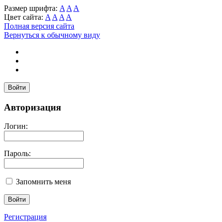
Размер шрифта:
A
A
A
Цвет сайта:
A
A
A
A
Полная версия сайта
Вернуться к обычному виду
Войти
Авторизация
Логин:
Пароль:
Запомнить меня
Регистрация