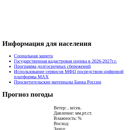
Информация для населения
Социальная защита
Государственная кадастровая оценка в 2026-2027г.г.
Программа долгосрочных сбережений
Использование сервисов МФЦ посредством цифровой
платформы MAX
Просветительские материалы Банка России
Прогноз погоды
Ветер: , м/сек.
Давление: мм.рт.ст.
Влажность: %
Восход:
Заход: