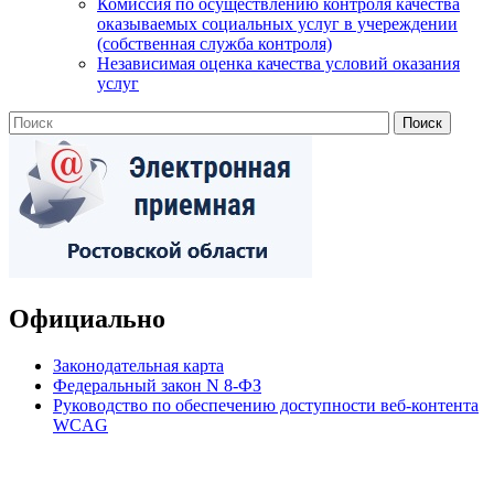
Комиссия по осуществлению контроля качества
оказываемых социальных услуг в учереждении
(собственная служба контроля)
Независимая оценка качества условий оказания
услуг
Официально
Законодательная карта
Федеральный закон N 8-ФЗ
Руководство по обеспечению доступности веб-контента
WCAG