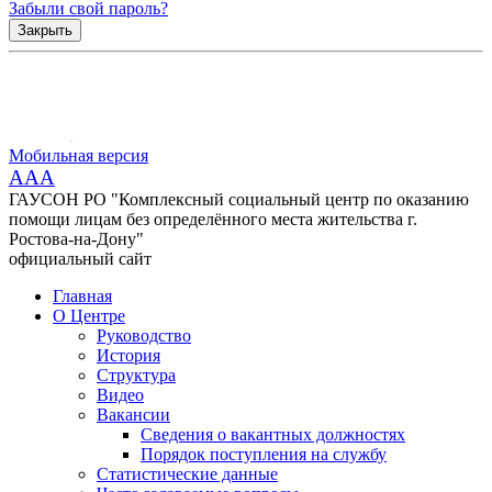
Забыли свой пароль?
Закрыть
Мобильная версия
AAA
ГАУСОН РО "Комплексный социальный центр по оказанию
помощи лицам без определённого места жительства г.
Ростова-на-Дону"
официальный сайт
Главная
О Центре
Руководство
История
Структура
Видео
Вакансии
Сведения о вакантных должностях
Порядок поступления на службу
Статистические данные