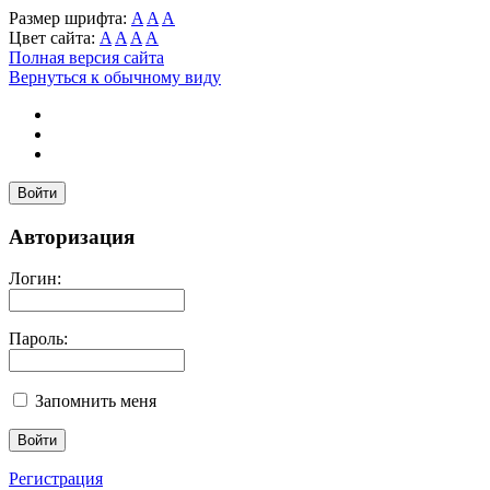
Размер шрифта:
A
A
A
Цвет сайта:
A
A
A
A
Полная версия сайта
Вернуться к обычному виду
Войти
Авторизация
Логин:
Пароль:
Запомнить меня
Регистрация