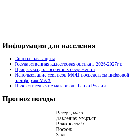
Информация для населения
Социальная защита
Государственная кадастровая оценка в 2026-2027г.г.
Программа долгосрочных сбережений
Использование сервисов МФЦ посредством цифровой
платформы MAX
Просветительские материалы Банка России
Прогноз погоды
Ветер: , м/сек.
Давление: мм.рт.ст.
Влажность: %
Восход:
Заход: