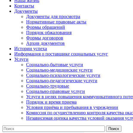
Наша жизнь
Контакты
Документы
Документы для просмотра
Нормативные правовые акты
Формы обращений
Порядок обжалования
Формы договоров
Архив документов
Истории успеха
Информация о поставщике социальных услуг
Услуги
Социально-бытовые услуги
Социально-медицинские услуги
Социально-психологические услуги
Социально-педагогические услуги
Социально-трудовые
Социально-правовые услуги
Услуги в целях повышения коммуникативного поте
Порядок и время приема
Условия приёма и пребывания в учреждении
Комиссия по осуществлению контроля качества ока
Независимая оценка качества условий оказания усл