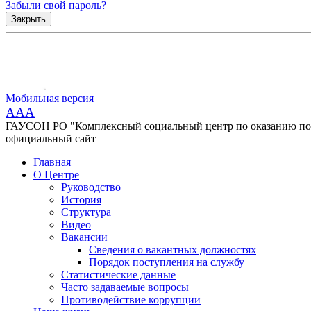
Забыли свой пароль?
Закрыть
Мобильная версия
AAA
ГАУСОН РО "Комплексный социальный центр по оказанию помо
официальный сайт
Главная
О Центре
Руководство
История
Структура
Видео
Вакансии
Сведения о вакантных должностях
Порядок поступления на службу
Статистические данные
Часто задаваемые вопросы
Противодействие коррупции