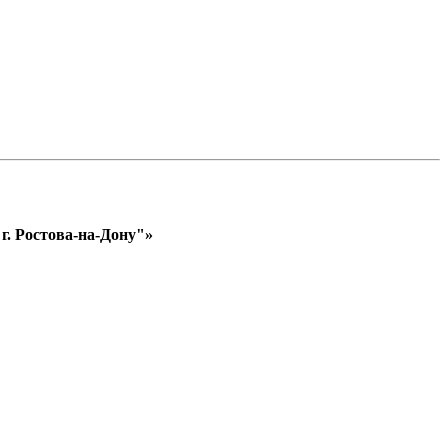
. Ростова-на-Дону"»