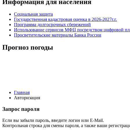
Информация для населения
Социальная защита
Государственная кадастровая оценка в 2026-2027г.г.
Программа долгосрочных сбережений
Использование сервисов МФЦ посредством цифровой 
Просветительские материалы Банка России
Прогноз погоды
Главная
Авторизация
Запрос пароля
Если вы забыли пароль, введите логин или E-Mail.
Контрольная строка для смены пароля, а также ваши регистрац