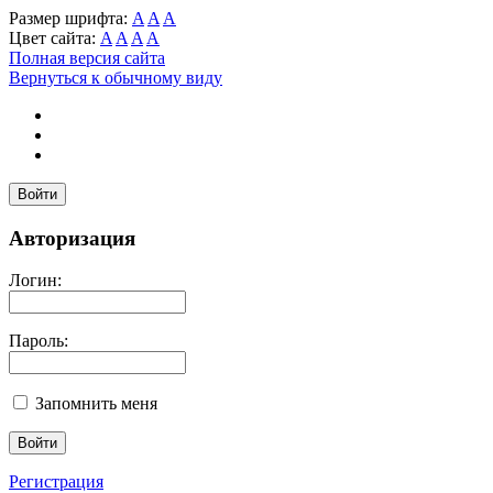
Размер шрифта:
A
A
A
Цвет сайта:
A
A
A
A
Полная версия сайта
Вернуться к обычному виду
Войти
Авторизация
Логин:
Пароль:
Запомнить меня
Регистрация