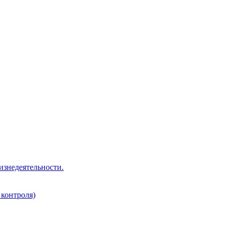
изнедеятельности.
 контроля)