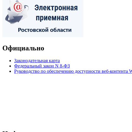
Официально
Законодательная карта
Федеральный закон N 8-ФЗ
Руководство по обеспечению доступности веб-контент