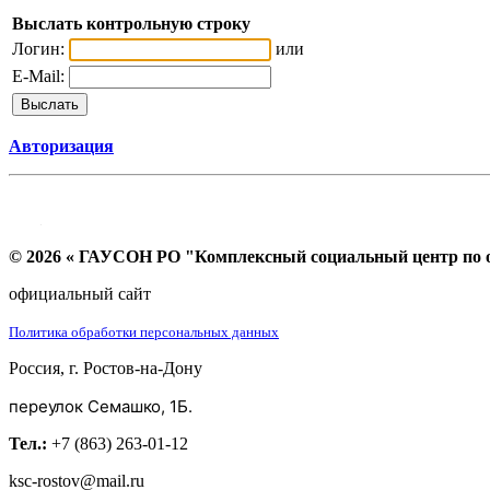
Выслать контрольную строку
Логин:
или
E-Mail:
Авторизация
© 2026 « ГАУСОН РО "Комплексный социальный центр по ок
официальный сайт
Политика обработки персональных данных
Россия, г. Ростов-на-Дону
переулок Семашко, 1Б.
Тел.:
+7 (863) 263-01-12
ksc-rostov@mail.ru