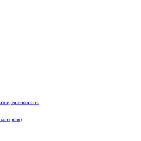
изнедеятельности.
 контроля)