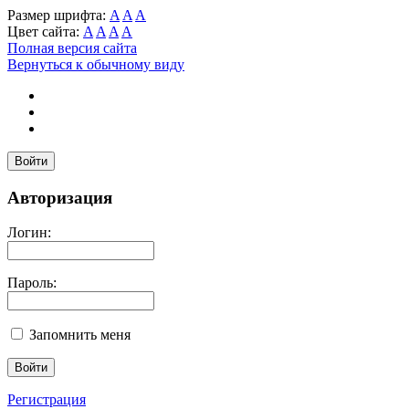
Размер шрифта:
A
A
A
Цвет сайта:
A
A
A
A
Полная версия сайта
Вернуться к обычному виду
Войти
Авторизация
Логин:
Пароль:
Запомнить меня
Регистрация