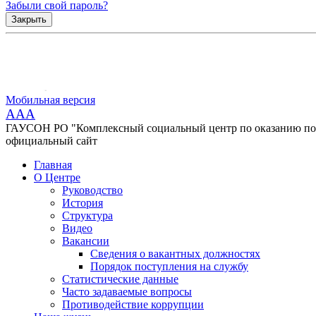
Забыли свой пароль?
Закрыть
Мобильная версия
AAA
ГАУСОН РО "Комплексный социальный центр по оказанию помо
официальный сайт
Главная
О Центре
Руководство
История
Структура
Видео
Вакансии
Сведения о вакантных должностях
Порядок поступления на службу
Статистические данные
Часто задаваемые вопросы
Противодействие коррупции