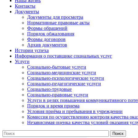
Наша жизнь
Контакты
Документы
Документы для просмотра
Нормативные правовые акты
Формы обращений
Порядок обжалования
Формы договоров
Архив документов
Истории успеха
Информация о поставщике социальных услуг
Услуги
Социально-бытовые услуги
Социально-медицинские услуги
Социально-психологические услуги
Социально-педагогические услуги
Социально-трудовые
Социально-правовые услуги
Услуги в целях повышения коммуникативного поте
Порядок и время приема
Условия приёма и пребывания в учреждении
Комиссия по осуществлению контроля качества ока
Независимая оценка качества условий оказания усл