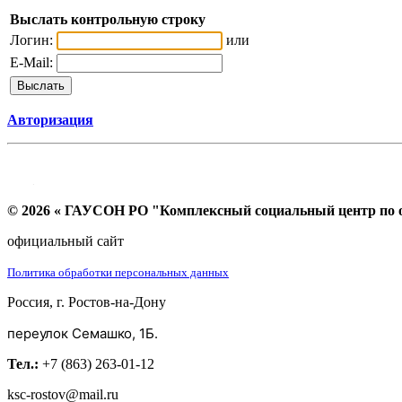
Выслать контрольную строку
Логин:
или
E-Mail:
Авторизация
© 2026 « ГАУСОН РО "Комплексный социальный центр по ок
официальный сайт
Политика обработки персональных данных
Россия, г. Ростов-на-Дону
переулок Семашко, 1Б.
Тел.:
+7 (863) 263-01-12
ksc-rostov@mail.ru