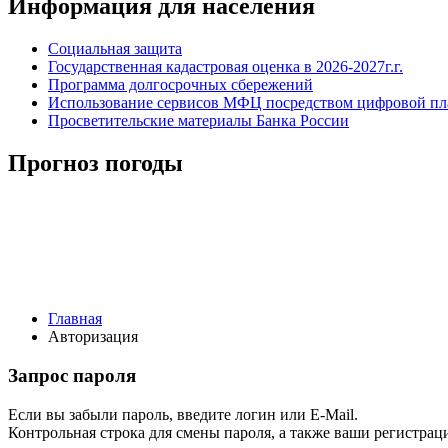
Информация для населения
Социальная защита
Государственная кадастровая оценка в 2026-2027г.г.
Программа долгосрочных сбережений
Использование сервисов МФЦ посредством цифровой 
Просветительские материалы Банка России
Прогноз погоды
Главная
Авторизация
Запрос пароля
Если вы забыли пароль, введите логин или E-Mail.
Контрольная строка для смены пароля, а также ваши регистрац