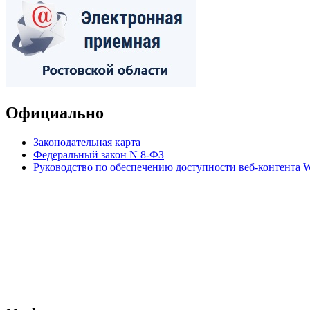
Официально
Законодательная карта
Федеральный закон N 8-ФЗ
Руководство по обеспечению доступности веб-контент