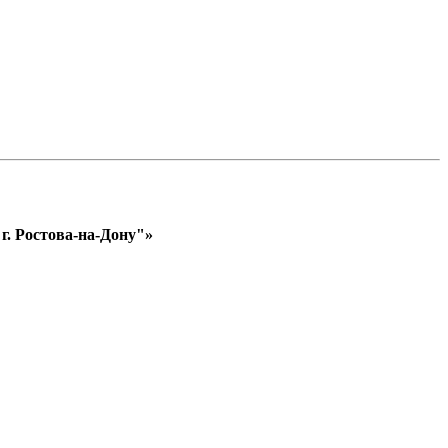
. Ростова-на-Дону"»