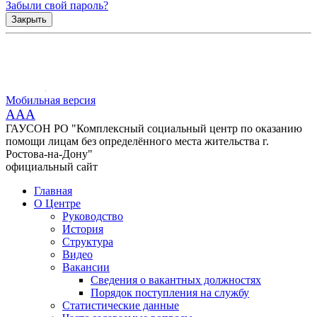
Забыли свой пароль?
Закрыть
Мобильная версия
AAA
ГАУСОН РО "Комплексный социальный центр по оказанию
помощи лицам без определённого места жительства г.
Ростова-на-Дону"
официальный сайт
Главная
О Центре
Руководство
История
Структура
Видео
Вакансии
Сведения о вакантных должностях
Порядок поступления на службу
Статистические данные