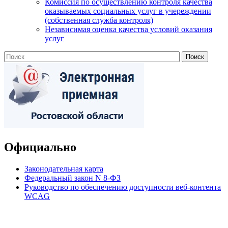
Комиссия по осуществлению контроля качества
оказываемых социальных услуг в учереждении
(собственная служба контроля)
Независимая оценка качества условий оказания
услуг
Официально
Законодательная карта
Федеральный закон N 8-ФЗ
Руководство по обеспечению доступности веб-контента
WCAG