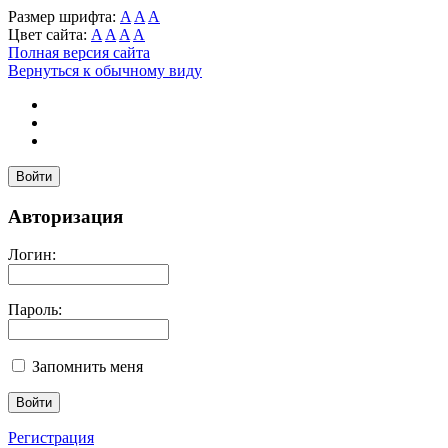
Размер шрифта:
A
A
A
Цвет сайта:
A
A
A
A
Полная версия сайта
Вернуться к обычному виду
Войти
Авторизация
Логин:
Пароль:
Запомнить меня
Регистрация