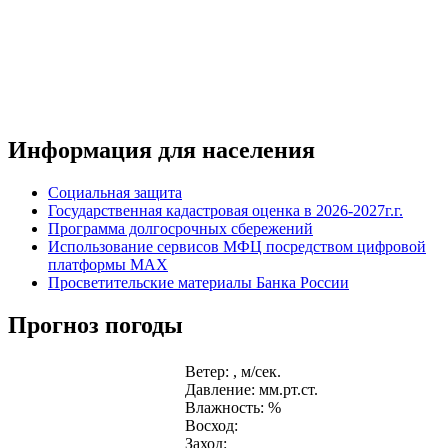
Информация для населения
Социальная защита
Государственная кадастровая оценка в 2026-2027г.г.
Программа долгосрочных сбережений
Использование сервисов МФЦ посредством цифровой
платформы MAX
Просветительские материалы Банка России
Прогноз погоды
Ветер: , м/сек.
Давление: мм.рт.ст.
Влажность: %
Восход:
Заход: