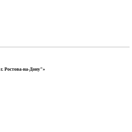
. Ростова-на-Дону"»