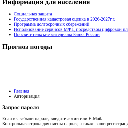
Информация для населения
Социальная защита
Государственная кадастровая оценка в 2026-2027г.г.
Программа долгосрочных сбережений
Использование сервисов МФЦ посредством цифровой 
Просветительские материалы Банка России
Прогноз погоды
Главная
Авторизация
Запрос пароля
Если вы забыли пароль, введите логин или E-Mail.
Контрольная строка для смены пароля, а также ваши регистрац