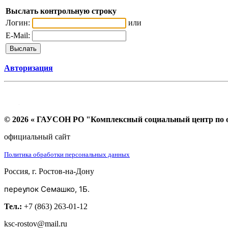
Выслать контрольную строку
Логин:
или
E-Mail:
Авторизация
© 2026 « ГАУСОН РО "Комплексный социальный центр по ок
официальный сайт
Политика обработки персональных данных
Россия, г. Ростов-на-Дону
переулок Семашко, 1Б.
Тел.:
+7 (863) 263-01-12
ksc-rostov@mail.ru