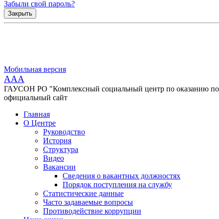
Забыли свой пароль?
Закрыть
Мобильная версия
AAA
ГАУСОН РО "Комплексный социальный центр по оказанию помо
официальный сайт
Главная
О Центре
Руководство
История
Структура
Видео
Вакансии
Сведения о вакантных должностях
Порядок поступления на службу
Статистические данные
Часто задаваемые вопросы
Противодействие коррупции