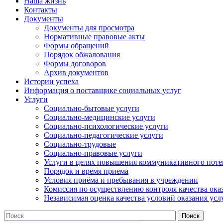
Наша жизнь
Контакты
Документы
Документы для просмотра
Нормативные правовые акты
Формы обращений
Порядок обжалования
Формы договоров
Архив документов
Истории успеха
Информация о поставщике социальных услуг
Услуги
Социально-бытовые услуги
Социально-медицинские услуги
Социально-психологические услуги
Социально-педагогические услуги
Социально-трудовые
Социально-правовые услуги
Услуги в целях повышения коммуникативного поте
Порядок и время приема
Условия приёма и пребывания в учреждении
Комиссия по осуществлению контроля качества ока
Независимая оценка качества условий оказания усл