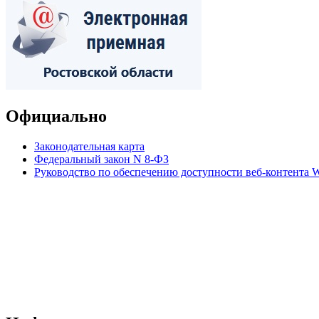
Официально
Законодательная карта
Федеральный закон N 8-ФЗ
Руководство по обеспечению доступности веб-контент