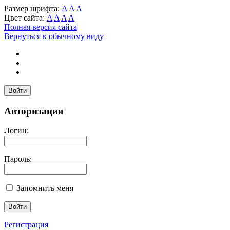
Размер шрифта:
A
A
A
Цвет сайта:
A
A
A
A
Полная версия сайта
Вернуться к обычному виду
Войти
Авторизация
Логин:
Пароль:
Запомнить меня
Регистрация