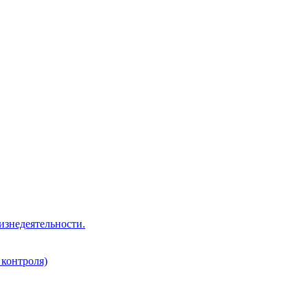
изнедеятельности.
 контроля)