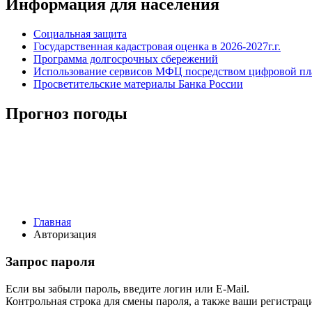
Информация для населения
Социальная защита
Государственная кадастровая оценка в 2026-2027г.г.
Программа долгосрочных сбережений
Использование сервисов МФЦ посредством цифровой 
Просветительские материалы Банка России
Прогноз погоды
Главная
Авторизация
Запрос пароля
Если вы забыли пароль, введите логин или E-Mail.
Контрольная строка для смены пароля, а также ваши регистрац