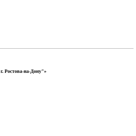
. Ростова-на-Дону"»