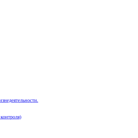
изнедеятельности.
 контроля)