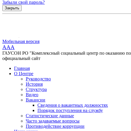
Забыли свой пароль?
Закрыть
Мобильная версия
AAA
ГАУСОН РО "Комплексный социальный центр по оказанию помо
официальный сайт
Главная
О Центре
Руководство
История
Структура
Видео
Вакансии
Сведения о вакантных должностях
Порядок поступления на службу
Статистические данные
Часто задаваемые вопросы
Противодействие коррупции