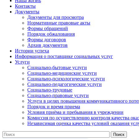
Наша жизнь
Контакты
Документы
Документы для просмотра
Нормативные правовые акты
Формы обращений
Порядок обжалования
Формы договоров
Архив документов
Истории успеха
Информация о поставщике социальных услуг
Услуги
Социально-бытовые услуги
Социально-медицинские услуги
Социально-психологические услуги
Социально-педагогические услуги
Социально-трудовые
Социально-правовые услуги
Услуги в целях повышения коммуникативного поте
Порядок и время приема
Условия приёма и пребывания в учреждении
Комиссия по осуществлению контроля качества ока
Независимая оценка качества условий оказания усл