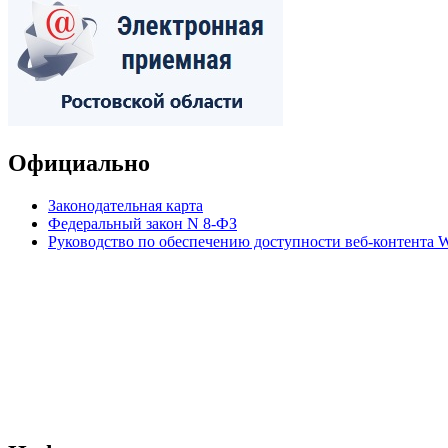
Официально
Законодательная карта
Федеральный закон N 8-ФЗ
Руководство по обеспечению доступности веб-контент