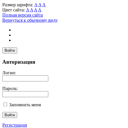
Размер шрифта:
A
A
A
Цвет сайта:
A
A
A
A
Полная версия сайта
Вернуться к обычному виду
Войти
Авторизация
Логин:
Пароль:
Запомнить меня
Регистрация