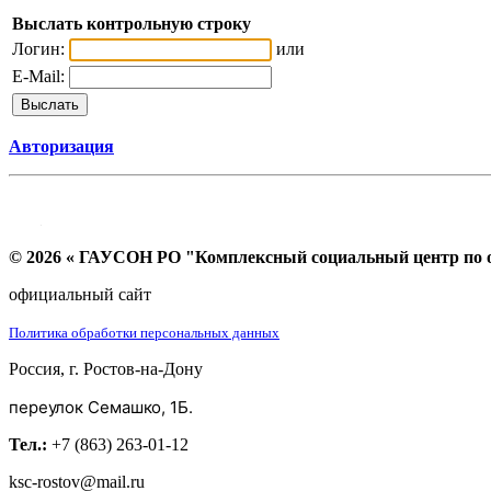
Выслать контрольную строку
Логин:
или
E-Mail:
Авторизация
© 2026 « ГАУСОН РО "Комплексный социальный центр по ок
официальный сайт
Политика обработки персональных данных
Россия, г. Ростов-на-Дону
переулок Семашко, 1Б.
Тел.:
+7 (863) 263-01-12
ksc-rostov@mail.ru