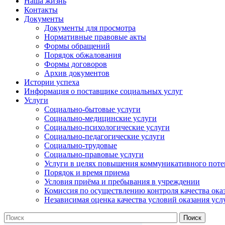
Наша жизнь
Контакты
Документы
Документы для просмотра
Нормативные правовые акты
Формы обращений
Порядок обжалования
Формы договоров
Архив документов
Истории успеха
Информация о поставщике социальных услуг
Услуги
Социально-бытовые услуги
Социально-медицинские услуги
Социально-психологические услуги
Социально-педагогические услуги
Социально-трудовые
Социально-правовые услуги
Услуги в целях повышения коммуникативного поте
Порядок и время приема
Условия приёма и пребывания в учреждении
Комиссия по осуществлению контроля качества ока
Независимая оценка качества условий оказания усл