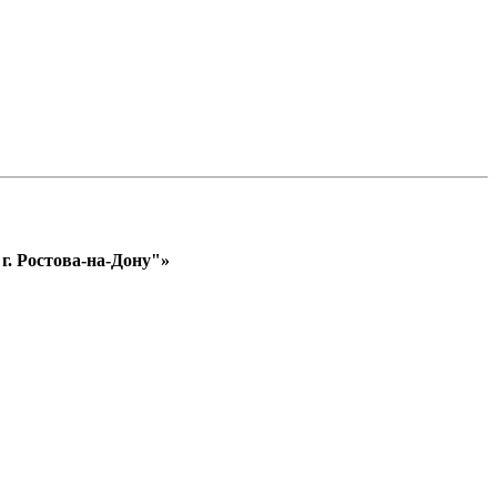
. Ростова-на-Дону"»