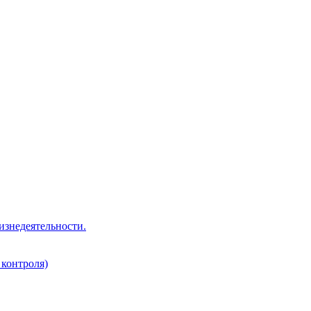
изнедеятельности.
 контроля)