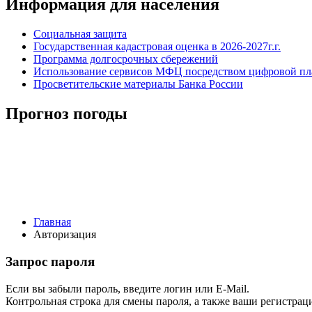
Информация для населения
Социальная защита
Государственная кадастровая оценка в 2026-2027г.г.
Программа долгосрочных сбережений
Использование сервисов МФЦ посредством цифровой 
Просветительские материалы Банка России
Прогноз погоды
Главная
Авторизация
Запрос пароля
Если вы забыли пароль, введите логин или E-Mail.
Контрольная строка для смены пароля, а также ваши регистрац