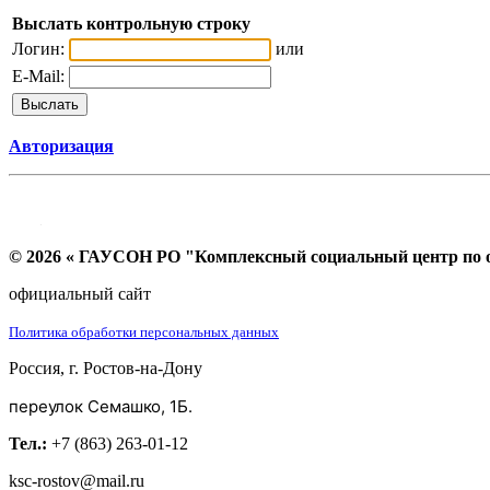
Выслать контрольную строку
Логин:
или
E-Mail:
Авторизация
© 2026 « ГАУСОН РО "Комплексный социальный центр по ок
официальный сайт
Политика обработки персональных данных
Россия, г. Ростов-на-Дону
переулок Семашко, 1Б.
Тел.:
+7 (863) 263-01-12
ksc-rostov@mail.ru