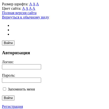
Размер шрифта:
A
A
A
Цвет сайта:
A
A
A
A
Полная версия сайта
Вернуться к обычному виду
Войти
Авторизация
Логин:
Пароль:
Запомнить меня
Регистрация