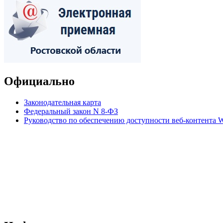
Официально
Законодательная карта
Федеральный закон N 8-ФЗ
Руководство по обеспечению доступности веб-контент