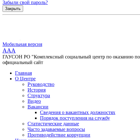
Забыли свой пароль?
Закрыть
Мобильная версия
AAA
ГАУСОН РО "Комплексный социальный центр по оказанию помо
официальный сайт
Главная
О Центре
Руководство
История
Структура
Видео
Вакансии
Сведения о вакантных должностях
Порядок поступления на службу
Статистические данные
Часто задаваемые вопросы
Противодействие коррупции