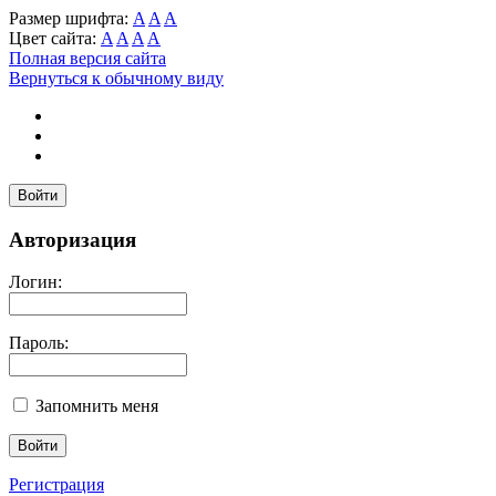
Размер шрифта:
A
A
A
Цвет сайта:
A
A
A
A
Полная версия сайта
Вернуться к обычному виду
Войти
Авторизация
Логин:
Пароль:
Запомнить меня
Регистрация