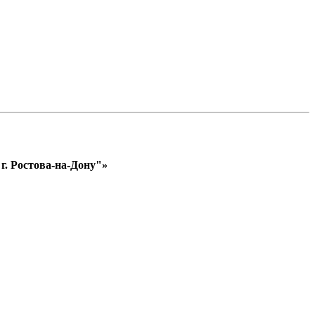
. Ростова-на-Дону"»