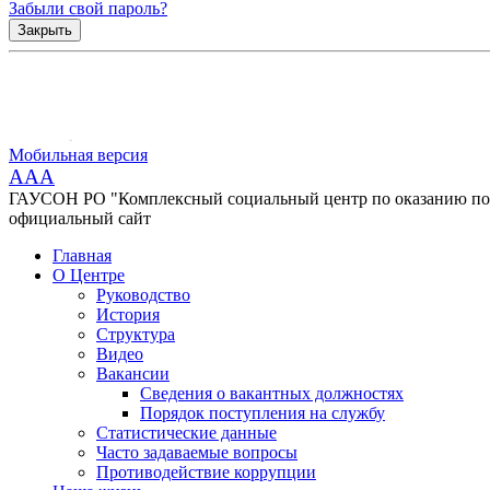
Забыли свой пароль?
Закрыть
Мобильная версия
AAA
ГАУСОН РО "Комплексный социальный центр по оказанию помо
официальный сайт
Главная
О Центре
Руководство
История
Структура
Видео
Вакансии
Сведения о вакантных должностях
Порядок поступления на службу
Статистические данные
Часто задаваемые вопросы
Противодействие коррупции