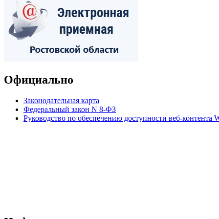
Официально
Законодательная карта
Федеральный закон N 8-ФЗ
Руководство по обеспечению доступности веб-контент