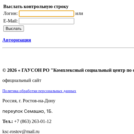
Выслать контрольную строку
Логин:
или
E-Mail:
Авторизация
© 2026 « ГАУСОН РО "Комплексный социальный центр по ок
официальный сайт
Политика обработки персональных данных
Россия, г. Ростов-на-Дону
переулок Семашко, 1Б.
Тел.:
+7 (863) 263-01-12
ksc-rostov@mail.ru