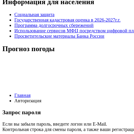
Информация для населения
Социальная защита
Государственная кадастровая оценка в 2026-2027г.г.
Программа долгосрочных сбережений
Использование сервисов МФЦ посредством цифровой 
Просветительские материалы Банка России
Прогноз погоды
Главная
Авторизация
Запрос пароля
Если вы забыли пароль, введите логин или E-Mail.
Контрольная строка для смены пароля, а также ваши регистрац