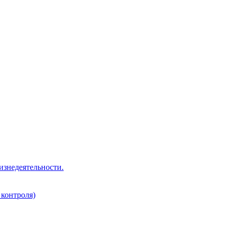
изнедеятельности.
 контроля)