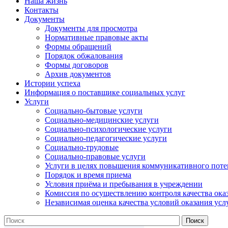
Наша жизнь
Контакты
Документы
Документы для просмотра
Нормативные правовые акты
Формы обращений
Порядок обжалования
Формы договоров
Архив документов
Истории успеха
Информация о поставщике социальных услуг
Услуги
Социально-бытовые услуги
Социально-медицинские услуги
Социально-психологические услуги
Социально-педагогические услуги
Социально-трудовые
Социально-правовые услуги
Услуги в целях повышения коммуникативного поте
Порядок и время приема
Условия приёма и пребывания в учреждении
Комиссия по осуществлению контроля качества ока
Независимая оценка качества условий оказания усл