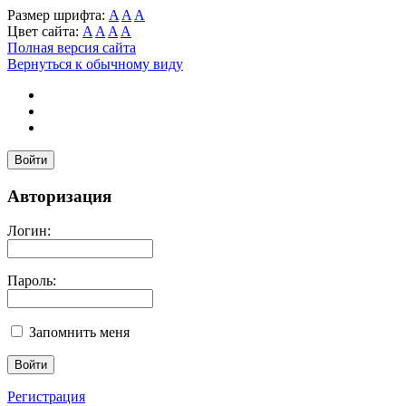
Размер шрифта:
A
A
A
Цвет сайта:
A
A
A
A
Полная версия сайта
Вернуться к обычному виду
Войти
Авторизация
Логин:
Пароль:
Запомнить меня
Регистрация