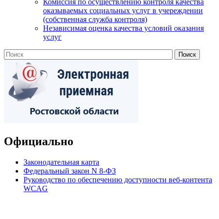
Комиссия по осуществлению контроля качества
оказываемых социальных услуг в учереждении
(собственная служба контроля)
Независимая оценка качества условий оказания
услуг
Официально
Законодательная карта
Федеральный закон N 8-ФЗ
Руководство по обеспечению доступности веб-контента
WCAG