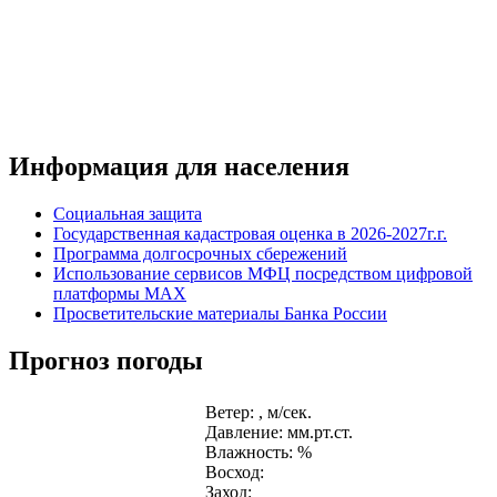
Информация для населения
Социальная защита
Государственная кадастровая оценка в 2026-2027г.г.
Программа долгосрочных сбережений
Использование сервисов МФЦ посредством цифровой
платформы MAX
Просветительские материалы Банка России
Прогноз погоды
Ветер: , м/сек.
Давление: мм.рт.ст.
Влажность: %
Восход:
Заход: