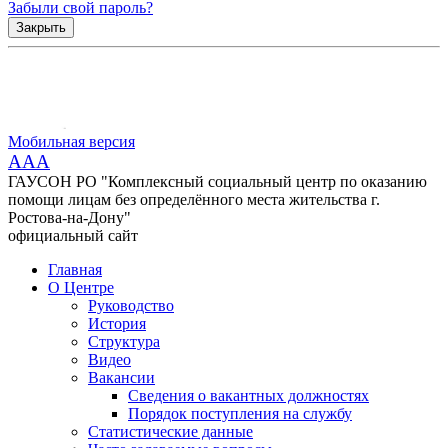
Забыли свой пароль?
Закрыть
Мобильная версия
AAA
ГАУСОН РО "Комплексный социальный центр по оказанию
помощи лицам без определённого места жительства г.
Ростова-на-Дону"
официальный сайт
Главная
О Центре
Руководство
История
Структура
Видео
Вакансии
Сведения о вакантных должностях
Порядок поступления на службу
Статистические данные