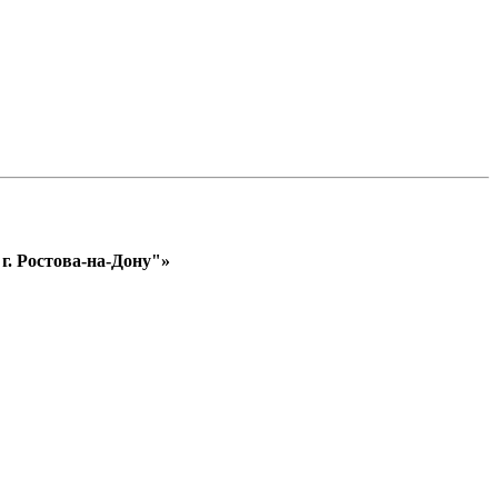
. Ростова-на-Дону"»