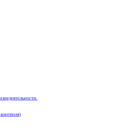
изнедеятельности.
 контроля)