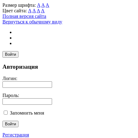
Размер шрифта:
A
A
A
Цвет сайта:
A
A
A
A
Полная версия сайта
Вернуться к обычному виду
Войти
Авторизация
Логин:
Пароль:
Запомнить меня
Регистрация