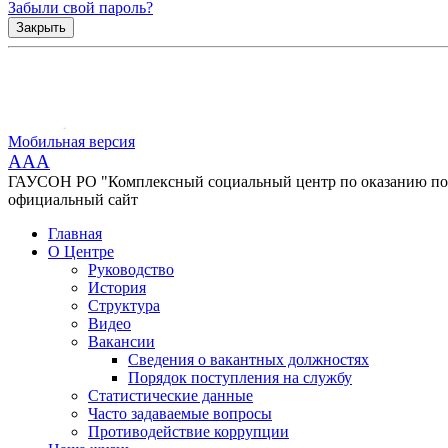
Забыли свой пароль?
Закрыть
Мобильная версия
AAA
ГАУСОН РО "Комплексный социальный центр по оказанию помо
официальный сайт
Главная
О Центре
Руководство
История
Структура
Видео
Вакансии
Сведения о вакантных должностях
Порядок поступления на службу
Статистические данные
Часто задаваемые вопросы
Противодействие коррупции