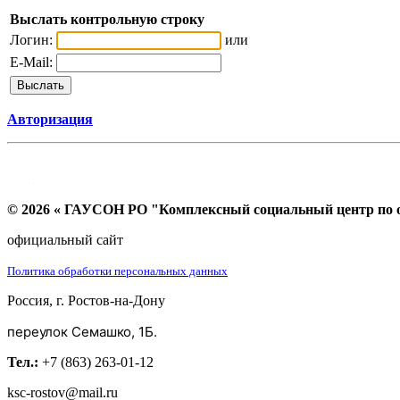
Выслать контрольную строку
Логин:
или
E-Mail:
Авторизация
© 2026 « ГАУСОН РО "Комплексный социальный центр по ок
официальный сайт
Политика обработки персональных данных
Россия, г. Ростов-на-Дону
переулок Семашко, 1Б.
Тел.:
+7 (863) 263-01-12
ksc-rostov@mail.ru