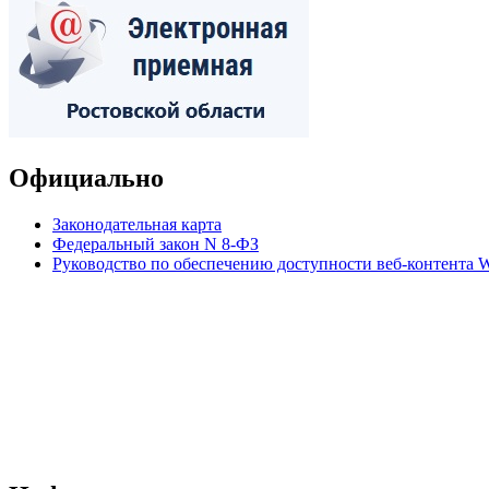
Официально
Законодательная карта
Федеральный закон N 8-ФЗ
Руководство по обеспечению доступности веб-контент