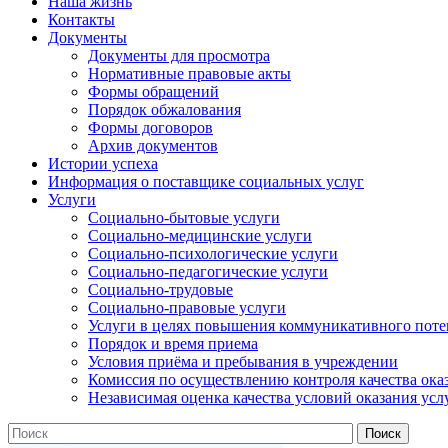
Наша жизнь
Контакты
Документы
Документы для просмотра
Нормативные правовые акты
Формы обращений
Порядок обжалования
Формы договоров
Архив документов
Истории успеха
Информация о поставщике социальных услуг
Услуги
Социально-бытовые услуги
Социально-медицинские услуги
Социально-психологические услуги
Социально-педагогические услуги
Социально-трудовые
Социально-правовые услуги
Услуги в целях повышения коммуникативного поте
Порядок и время приема
Условия приёма и пребывания в учреждении
Комиссия по осуществлению контроля качества ока
Независимая оценка качества условий оказания усл