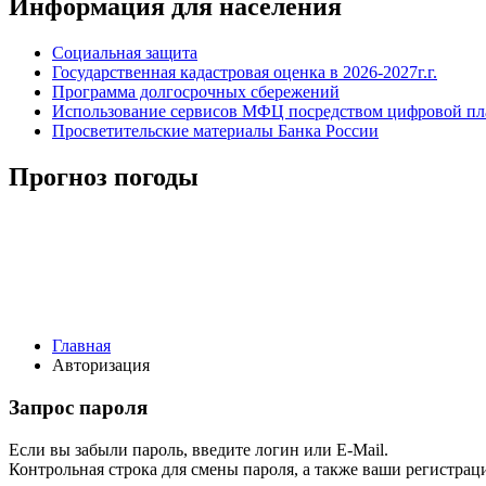
Информация для населения
Социальная защита
Государственная кадастровая оценка в 2026-2027г.г.
Программа долгосрочных сбережений
Использование сервисов МФЦ посредством цифровой 
Просветительские материалы Банка России
Прогноз погоды
Главная
Авторизация
Запрос пароля
Если вы забыли пароль, введите логин или E-Mail.
Контрольная строка для смены пароля, а также ваши регистрац