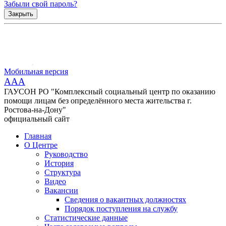
Забыли свой пароль?
Закрыть
Мобильная версия
AAA
ГАУСОН РО "Комплексный социальный центр по оказанию
помощи лицам без определённого места жительства г.
Ростова-на-Дону"
официальный сайт
Главная
О Центре
Руководство
История
Структура
Видео
Вакансии
Сведения о вакантных должностях
Порядок поступления на службу
Статистические данные