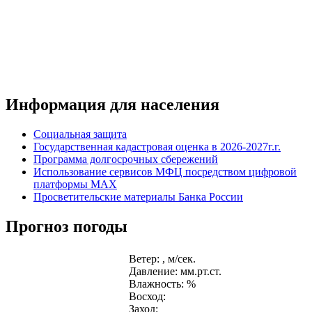
Информация для населения
Социальная защита
Государственная кадастровая оценка в 2026-2027г.г.
Программа долгосрочных сбережений
Использование сервисов МФЦ посредством цифровой
платформы MAX
Просветительские материалы Банка России
Прогноз погоды
Ветер: , м/сек.
Давление: мм.рт.ст.
Влажность: %
Восход:
Заход: