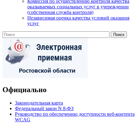
Комиссия по осуществлению контроля качества
оказываемых социальных услуг в учереждении
(собственная служба контроля)
Независимая оценка качества условий оказания
услуг
Официально
Законодательная карта
Федеральный закон N 8-ФЗ
Руководство по обеспечению доступности веб-контента
WCAG