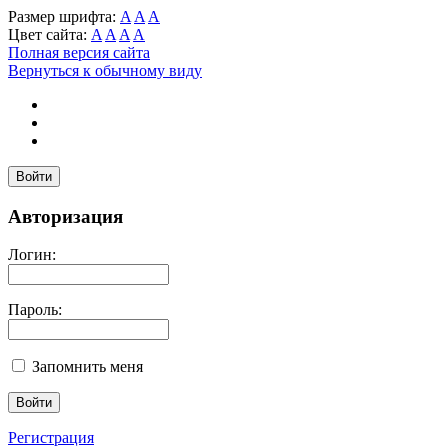
Размер шрифта:
A
A
A
Цвет сайта:
A
A
A
A
Полная версия сайта
Вернуться к обычному виду
Войти
Авторизация
Логин:
Пароль:
Запомнить меня
Регистрация