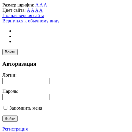
Размер шрифта:
A
A
A
Цвет сайта:
A
A
A
A
Полная версия сайта
Вернуться к обычному виду
Войти
Авторизация
Логин:
Пароль:
Запомнить меня
Регистрация