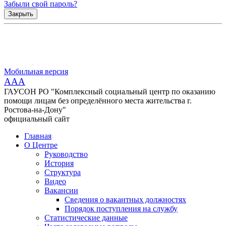
Забыли свой пароль?
Закрыть
Мобильная версия
AAA
ГАУСОН РО "Комплексный социальный центр по оказанию
помощи лицам без определённого места жительства г.
Ростова-на-Дону"
официальный сайт
Главная
О Центре
Руководство
История
Структура
Видео
Вакансии
Сведения о вакантных должностях
Порядок поступления на службу
Статистические данные