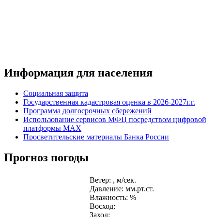
Информация для населения
Социальная защита
Государственная кадастровая оценка в 2026-2027г.г.
Программа долгосрочных сбережений
Использование сервисов МФЦ посредством цифровой
платформы MAX
Просветительские материалы Банка России
Прогноз погоды
Ветер: , м/сек.
Давление: мм.рт.ст.
Влажность: %
Восход:
Заход: