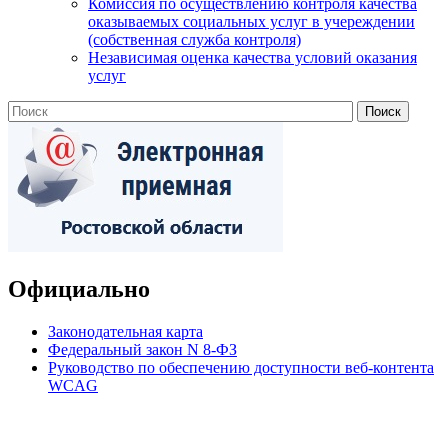
Комиссия по осуществлению контроля качества
оказываемых социальных услуг в учереждении
(собственная служба контроля)
Независимая оценка качества условий оказания
услуг
Официально
Законодательная карта
Федеральный закон N 8-ФЗ
Руководство по обеспечению доступности веб-контента
WCAG