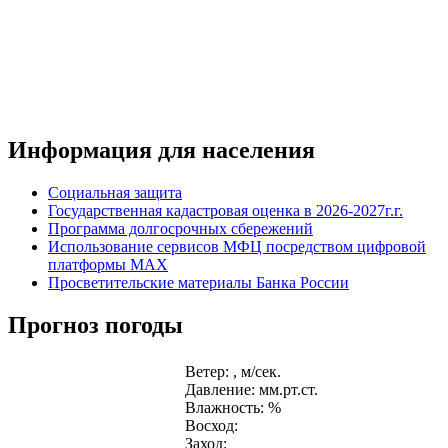
Информация для населения
Социальная защита
Государственная кадастровая оценка в 2026-2027г.г.
Программа долгосрочных сбережений
Использование сервисов МФЦ посредством цифровой
платформы MAX
Просветительские материалы Банка России
Прогноз погоды
Ветер: , м/сек.
Давление: мм.рт.ст.
Влажность: %
Восход:
Заход: