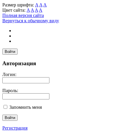
Размер шрифта:
A
A
A
Цвет сайта:
A
A
A
A
Полная версия сайта
Вернуться к обычному виду
Войти
Авторизация
Логин:
Пароль:
Запомнить меня
Регистрация