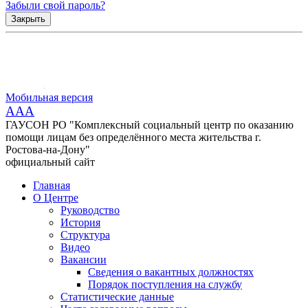
Забыли свой пароль?
Закрыть
Мобильная версия
AAA
ГАУСОН РО "Комплексный социальный центр по оказанию
помощи лицам без определённого места жительства г.
Ростова-на-Дону"
официальный сайт
Главная
О Центре
Руководство
История
Структура
Видео
Вакансии
Сведения о вакантных должностях
Порядок поступления на службу
Статистические данные