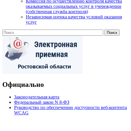
Комиссия по осуществлению контроля качества
оказываемых социальных услуг в учереждении
(собственная служба контроля)
Независимая оценка качества условий оказания
услуг
Официально
Законодательная карта
Федеральный закон N 8-ФЗ
Руководство по обеспечению доступности веб-контента
WCAG