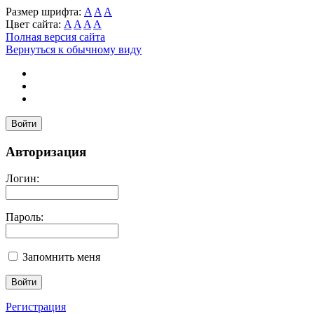
Размер шрифта:
A
A
A
Цвет сайта:
A
A
A
A
Полная версия сайта
Вернуться к обычному виду
Войти
Авторизация
Логин:
Пароль:
Запомнить меня
Регистрация