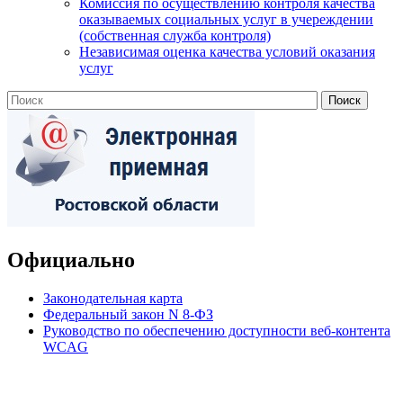
Комиссия по осуществлению контроля качества
оказываемых социальных услуг в учереждении
(собственная служба контроля)
Независимая оценка качества условий оказания
услуг
Официально
Законодательная карта
Федеральный закон N 8-ФЗ
Руководство по обеспечению доступности веб-контента
WCAG