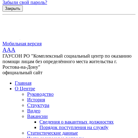
Забыли свой пароль?
Закрыть
Мобильная версия
AAA
ГАУСОН РО "Комплексный социальный центр по оказанию
помощи лицам без определённого места жительства г.
Ростова-на-Дону"
официальный сайт
Главная
О Центре
Руководство
История
Структура
Видео
Вакансии
Сведения о вакантных должностях
Порядок поступления на службу
Статистические данные