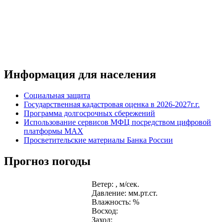
Информация для населения
Социальная защита
Государственная кадастровая оценка в 2026-2027г.г.
Программа долгосрочных сбережений
Использование сервисов МФЦ посредством цифровой
платформы MAX
Просветительские материалы Банка России
Прогноз погоды
Ветер: , м/сек.
Давление: мм.рт.ст.
Влажность: %
Восход:
Заход: