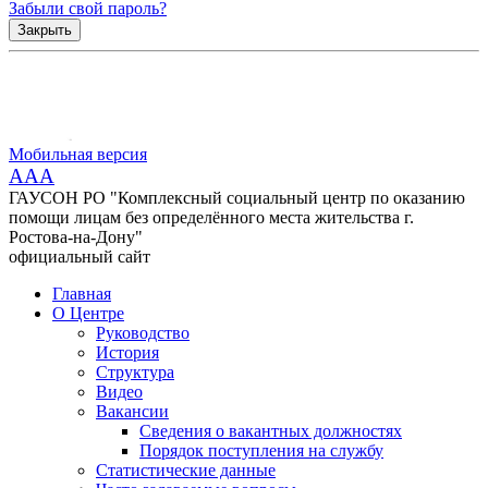
Забыли свой пароль?
Закрыть
Мобильная версия
AAA
ГАУСОН РО "Комплексный социальный центр по оказанию
помощи лицам без определённого места жительства г.
Ростова-на-Дону"
официальный сайт
Главная
О Центре
Руководство
История
Структура
Видео
Вакансии
Сведения о вакантных должностях
Порядок поступления на службу
Статистические данные