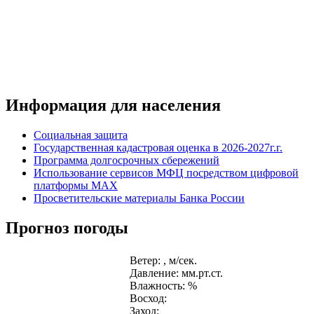
Информация для населения
Социальная защита
Государственная кадастровая оценка в 2026-2027г.г.
Программа долгосрочных сбережений
Использование сервисов МФЦ посредством цифровой
платформы MAX
Просветительские материалы Банка России
Прогноз погоды
Ветер: , м/сек.
Давление: мм.рт.ст.
Влажность: %
Восход:
Заход: