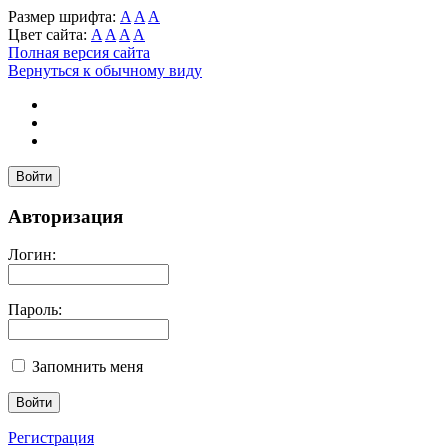
Размер шрифта:
A
A
A
Цвет сайта:
A
A
A
A
Полная версия сайта
Вернуться к обычному виду
Войти
Авторизация
Логин:
Пароль:
Запомнить меня
Регистрация