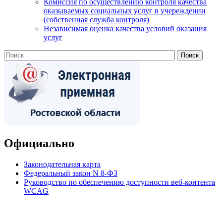
Комиссия по осуществлению контроля качества
оказываемых социальных услуг в учереждении
(собственная служба контроля)
Независимая оценка качества условий оказания
услуг
Официально
Законодательная карта
Федеральный закон N 8-ФЗ
Руководство по обеспечению доступности веб-контента
WCAG