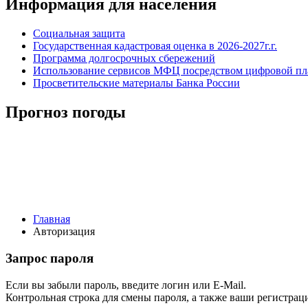
Информация для населения
Социальная защита
Государственная кадастровая оценка в 2026-2027г.г.
Программа долгосрочных сбережений
Использование сервисов МФЦ посредством цифровой 
Просветительские материалы Банка России
Прогноз погоды
Главная
Авторизация
Запрос пароля
Если вы забыли пароль, введите логин или E-Mail.
Контрольная строка для смены пароля, а также ваши регистрац