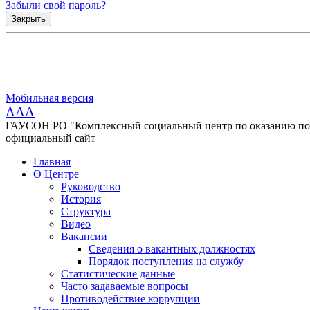
Забыли свой пароль?
Закрыть
Мобильная версия
AAA
ГАУСОН РО "Комплексный социальный центр по оказанию помо
официальный сайт
Главная
О Центре
Руководство
История
Структура
Видео
Вакансии
Сведения о вакантных должностях
Порядок поступления на службу
Статистические данные
Часто задаваемые вопросы
Противодействие коррупции