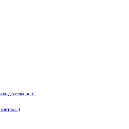
изнедеятельности.
 контроля)