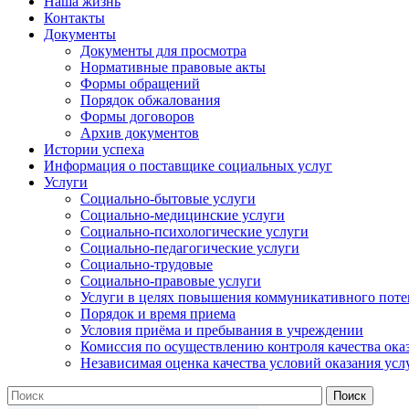
Наша жизнь
Контакты
Документы
Документы для просмотра
Нормативные правовые акты
Формы обращений
Порядок обжалования
Формы договоров
Архив документов
Истории успеха
Информация о поставщике социальных услуг
Услуги
Социально-бытовые услуги
Социально-медицинские услуги
Социально-психологические услуги
Социально-педагогические услуги
Социально-трудовые
Социально-правовые услуги
Услуги в целях повышения коммуникативного поте
Порядок и время приема
Условия приёма и пребывания в учреждении
Комиссия по осуществлению контроля качества ока
Независимая оценка качества условий оказания усл