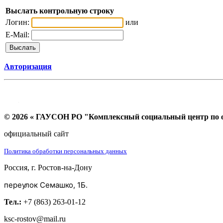
Выслать контрольную строку
Логин:
или
E-Mail:
Авторизация
© 2026 « ГАУСОН РО "Комплексный социальный центр по ок
официальный сайт
Политика обработки персональных данных
Россия, г. Ростов-на-Дону
переулок Семашко, 1Б.
Тел.:
+7 (863) 263-01-12
ksc-rostov@mail.ru