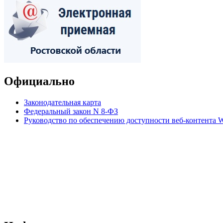
Официально
Законодательная карта
Федеральный закон N 8-ФЗ
Руководство по обеспечению доступности веб-контент