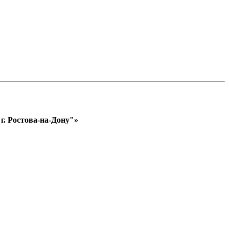
. Ростова-на-Дону"»