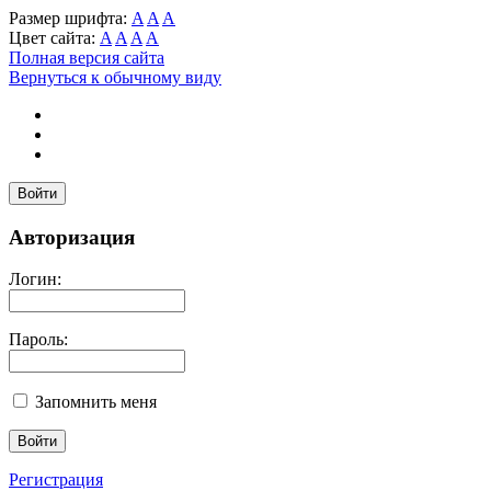
Размер шрифта:
A
A
A
Цвет сайта:
A
A
A
A
Полная версия сайта
Вернуться к обычному виду
Войти
Авторизация
Логин:
Пароль:
Запомнить меня
Регистрация