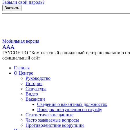
Забыли свой пароль?
Закрыть
Мобильная версия
AAA
ГАУСОН РО "Комплексный социальный центр по оказанию помо
официальный сайт
Главная
О Центре
Руководство
История
Структура
Видео
Вакансии
Сведения о вакантных должностях
Порядок поступления на службу
Статистические данные
Часто задаваемые вопросы
Противодействие коррупции