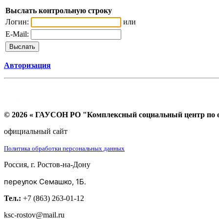
Выслать контрольную строку
Логин:
или
E-Mail:
Авторизация
© 2026 « ГАУСОН РО "Комплексный социальный центр по ок
официальный сайт
Политика обработки персональных данных
Россия, г. Ростов-на-Дону
переулок Семашко, 1Б.
Тел.:
+7 (863) 263-01-12
ksc-rostov@mail.ru