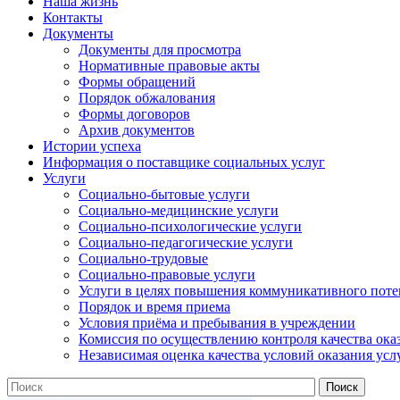
Наша жизнь
Контакты
Документы
Документы для просмотра
Нормативные правовые акты
Формы обращений
Порядок обжалования
Формы договоров
Архив документов
Истории успеха
Информация о поставщике социальных услуг
Услуги
Социально-бытовые услуги
Социально-медицинские услуги
Социально-психологические услуги
Социально-педагогические услуги
Социально-трудовые
Социально-правовые услуги
Услуги в целях повышения коммуникативного поте
Порядок и время приема
Условия приёма и пребывания в учреждении
Комиссия по осуществлению контроля качества ока
Независимая оценка качества условий оказания усл