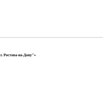
. Ростова-на-Дону"»