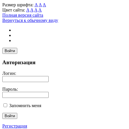
Размер шрифта:
A
A
A
Цвет сайта:
A
A
A
A
Полная версия сайта
Вернуться к обычному виду
Войти
Авторизация
Логин:
Пароль:
Запомнить меня
Регистрация