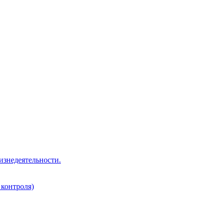
изнедеятельности.
 контроля)