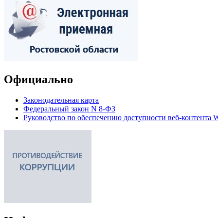
Официально
Законодательная карта
Федеральный закон N 8-ФЗ
Руководство по обеспечению доступности веб-контент