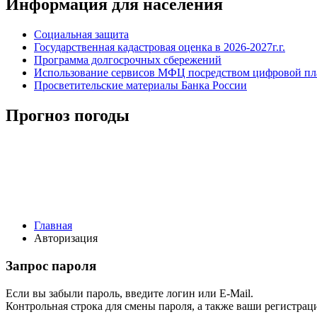
Информация для населения
Социальная защита
Государственная кадастровая оценка в 2026-2027г.г.
Программа долгосрочных сбережений
Использование сервисов МФЦ посредством цифровой 
Просветительские материалы Банка России
Прогноз погоды
Главная
Авторизация
Запрос пароля
Если вы забыли пароль, введите логин или E-Mail.
Контрольная строка для смены пароля, а также ваши регистрац