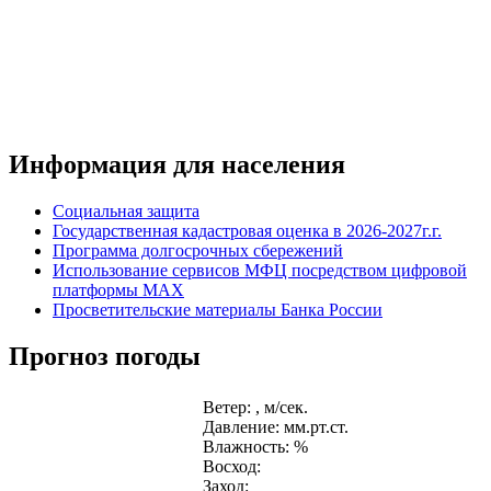
Информация для населения
Социальная защита
Государственная кадастровая оценка в 2026-2027г.г.
Программа долгосрочных сбережений
Использование сервисов МФЦ посредством цифровой
платформы MAX
Просветительские материалы Банка России
Прогноз погоды
Ветер: , м/сек.
Давление: мм.рт.ст.
Влажность: %
Восход:
Заход: