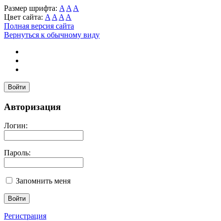
Размер шрифта:
A
A
A
Цвет сайта:
A
A
A
A
Полная версия сайта
Вернуться к обычному виду
Войти
Авторизация
Логин:
Пароль:
Запомнить меня
Регистрация