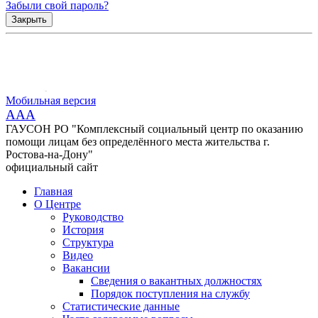
Забыли свой пароль?
Закрыть
Мобильная версия
AAA
ГАУСОН РО "Комплексный социальный центр по оказанию
помощи лицам без определённого места жительства г.
Ростова-на-Дону"
официальный сайт
Главная
О Центре
Руководство
История
Структура
Видео
Вакансии
Сведения о вакантных должностях
Порядок поступления на службу
Статистические данные