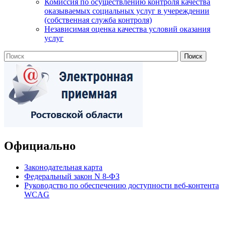
Комиссия по осуществлению контроля качества
оказываемых социальных услуг в учереждении
(собственная служба контроля)
Независимая оценка качества условий оказания
услуг
Официально
Законодательная карта
Федеральный закон N 8-ФЗ
Руководство по обеспечению доступности веб-контента
WCAG