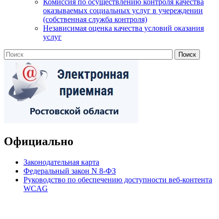
Комиссия по осуществлению контроля качества
оказываемых социальных услуг в учереждении
(собственная служба контроля)
Независимая оценка качества условий оказания
услуг
Официально
Законодательная карта
Федеральный закон N 8-ФЗ
Руководство по обеспечению доступности веб-контента
WCAG