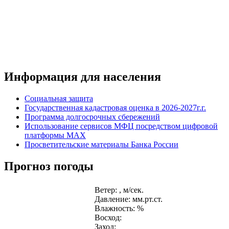
Информация для населения
Социальная защита
Государственная кадастровая оценка в 2026-2027г.г.
Программа долгосрочных сбережений
Использование сервисов МФЦ посредством цифровой
платформы MAX
Просветительские материалы Банка России
Прогноз погоды
Ветер: , м/сек.
Давление: мм.рт.ст.
Влажность: %
Восход:
Заход: