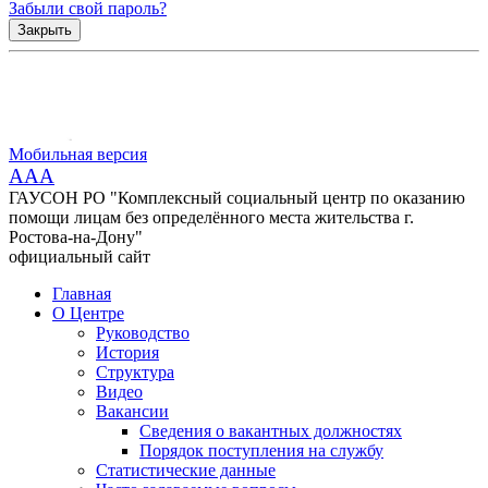
Забыли свой пароль?
Закрыть
Мобильная версия
AAA
ГАУСОН РО "Комплексный социальный центр по оказанию
помощи лицам без определённого места жительства г.
Ростова-на-Дону"
официальный сайт
Главная
О Центре
Руководство
История
Структура
Видео
Вакансии
Сведения о вакантных должностях
Порядок поступления на службу
Статистические данные