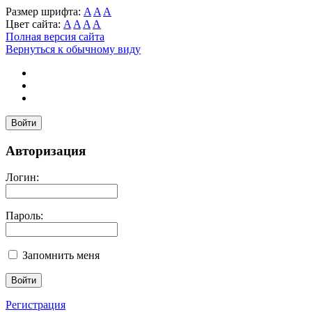
Размер шрифта:
A
A
A
Цвет сайта:
A
A
A
A
Полная версия сайта
Вернуться к обычному виду
Войти
Авторизация
Логин:
Пароль:
Запомнить меня
Регистрация