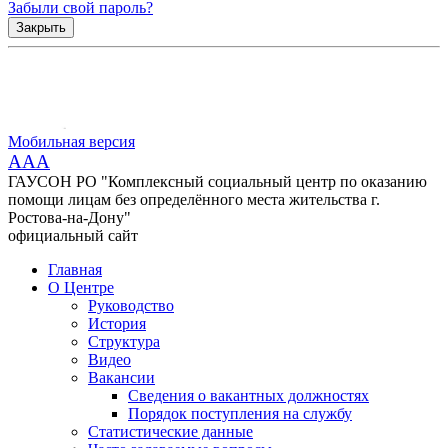
Забыли свой пароль?
Закрыть
Мобильная версия
AAA
ГАУСОН РО "Комплексный социальный центр по оказанию
помощи лицам без определённого места жительства г.
Ростова-на-Дону"
официальный сайт
Главная
О Центре
Руководство
История
Структура
Видео
Вакансии
Сведения о вакантных должностях
Порядок поступления на службу
Статистические данные