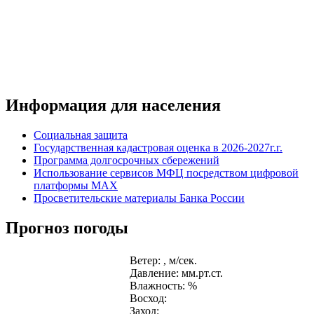
Информация для населения
Социальная защита
Государственная кадастровая оценка в 2026-2027г.г.
Программа долгосрочных сбережений
Использование сервисов МФЦ посредством цифровой
платформы MAX
Просветительские материалы Банка России
Прогноз погоды
Ветер: , м/сек.
Давление: мм.рт.ст.
Влажность: %
Восход:
Заход: