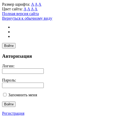
Размер шрифта:
A
A
A
Цвет сайта:
A
A
A
A
Полная версия сайта
Вернуться к обычному виду
Войти
Авторизация
Логин:
Пароль:
Запомнить меня
Регистрация