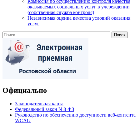
Комиссия по осуществлению контроля качества
оказываемых социальных услуг в учереждении
(собственная служба контроля)
Независимая оценка качества условий оказания
услуг
Официально
Законодательная карта
Федеральный закон N 8-ФЗ
Руководство по обеспечению доступности веб-контента
WCAG