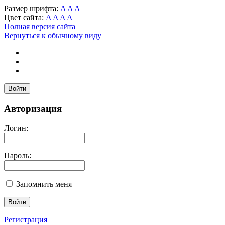
Размер шрифта:
A
A
A
Цвет сайта:
A
A
A
A
Полная версия сайта
Вернуться к обычному виду
Войти
Авторизация
Логин:
Пароль:
Запомнить меня
Регистрация