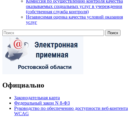
Комиссия по осуществлению контроля качества
оказываемых социальных услуг в учереждении
(собственная служба контроля)
Независимая оценка качества условий оказания
услуг
Официально
Законодательная карта
Федеральный закон N 8-ФЗ
Руководство по обеспечению доступности веб-контента
WCAG