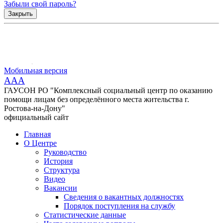
Забыли свой пароль?
Закрыть
Мобильная версия
AAA
ГАУСОН РО "Комплексный социальный центр по оказанию
помощи лицам без определённого места жительства г.
Ростова-на-Дону"
официальный сайт
Главная
О Центре
Руководство
История
Структура
Видео
Вакансии
Сведения о вакантных должностях
Порядок поступления на службу
Статистические данные