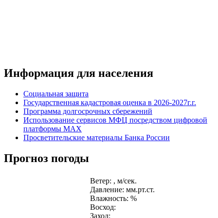
Информация для населения
Социальная защита
Государственная кадастровая оценка в 2026-2027г.г.
Программа долгосрочных сбережений
Использование сервисов МФЦ посредством цифровой
платформы MAX
Просветительские материалы Банка России
Прогноз погоды
Ветер: , м/сек.
Давление: мм.рт.ст.
Влажность: %
Восход:
Заход: