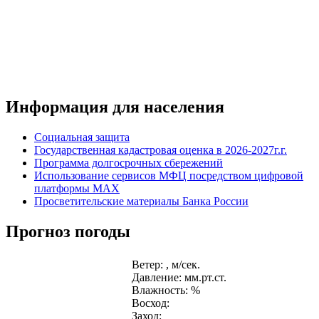
Информация для населения
Социальная защита
Государственная кадастровая оценка в 2026-2027г.г.
Программа долгосрочных сбережений
Использование сервисов МФЦ посредством цифровой
платформы MAX
Просветительские материалы Банка России
Прогноз погоды
Ветер: , м/сек.
Давление: мм.рт.ст.
Влажность: %
Восход:
Заход: