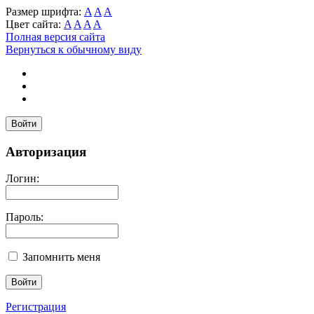
Размер шрифта:
A
A
A
Цвет сайта:
A
A
A
A
Полная версия сайта
Вернуться к обычному виду
Войти
Авторизация
Логин:
Пароль:
Запомнить меня
Регистрация