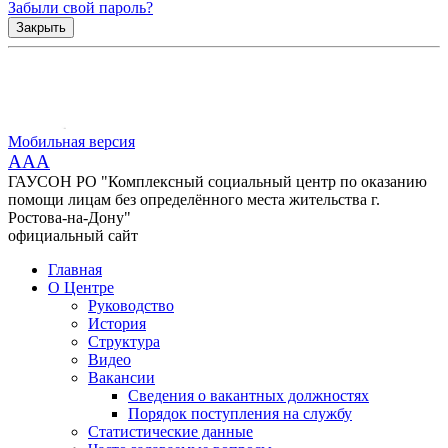
Забыли свой пароль?
Закрыть
Мобильная версия
AAA
ГАУСОН РО "Комплексный социальный центр по оказанию
помощи лицам без определённого места жительства г.
Ростова-на-Дону"
официальный сайт
Главная
О Центре
Руководство
История
Структура
Видео
Вакансии
Сведения о вакантных должностях
Порядок поступления на службу
Статистические данные