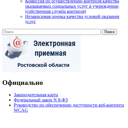
Комиссия по осуществлению контроля качества
оказываемых социальных услуг в учереждении
(собственная служба контроля)
Независимая оценка качества условий оказания
услуг
Официально
Законодательная карта
Федеральный закон N 8-ФЗ
Руководство по обеспечению доступности веб-контента
WCAG