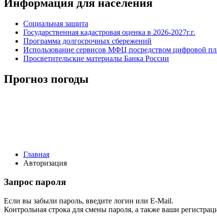
Информация для населения
Социальная защита
Государственная кадастровая оценка в 2026-2027г.г.
Программа долгосрочных сбережений
Использование сервисов МФЦ посредством цифровой 
Просветительские материалы Банка России
Прогноз погоды
Главная
Авторизация
Запрос пароля
Если вы забыли пароль, введите логин или E-Mail.
Контрольная строка для смены пароля, а также ваши регистрац