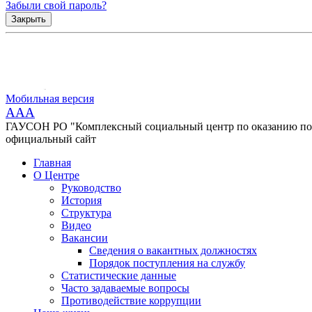
Забыли свой пароль?
Закрыть
Мобильная версия
AAA
ГАУСОН РО "Комплексный социальный центр по оказанию помо
официальный сайт
Главная
О Центре
Руководство
История
Структура
Видео
Вакансии
Сведения о вакантных должностях
Порядок поступления на службу
Статистические данные
Часто задаваемые вопросы
Противодействие коррупции