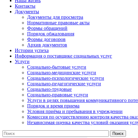
Наша жизнь
Контакты
Документы
Документы для просмотра
Нормативные правовые акты
Формы обращений
Порядок обжалования
Формы договоров
Архив документов
Истории успеха
Информация о поставщике социальных услуг
Услуги
Социально-бытовые услуги
Социально-медицинские услуги
Социально-психологические услуги
Социально-педагогические услуги
Социально-трудовые
Социально-правовые услуги
Услуги в целях повышения коммуникативного поте
Порядок и время приема
Условия приёма и пребывания в учреждении
Комиссия по осуществлению контроля качества ока
Независимая оценка качества условий оказания усл