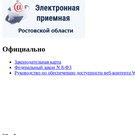
Официально
Законодательная карта
Федеральный закон N 8-ФЗ
Руководство по обеспечению доступности веб-контент