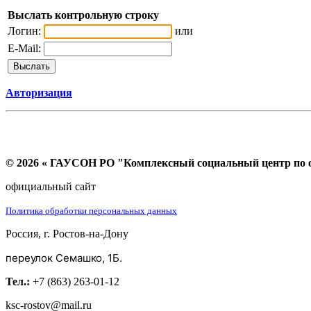
Выслать контрольную строку
Логин:
или
E-Mail:
Авторизация
© 2026 « ГАУСОН РО "Комплексный социальный центр по ок
официальный сайт
Политика обработки персональных данных
Россия, г. Ростов-на-Дону
переулок Семашко, 1Б.
Тел.:
+7 (863) 263-01-12
ksc-rostov@mail.ru