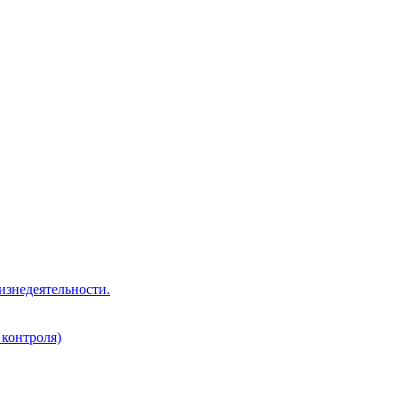
изнедеятельности.
 контроля)