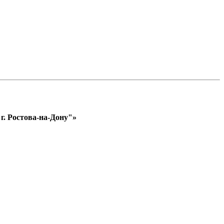
. Ростова-на-Дону"»