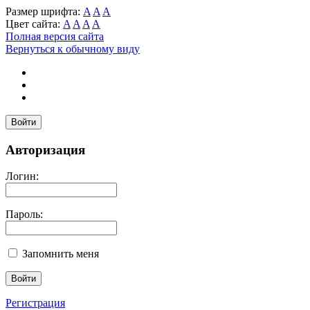
Размер шрифта:
A
A
A
Цвет сайта:
A
A
A
A
Полная версия сайта
Вернуться к обычному виду
Войти
Авторизация
Логин:
Пароль:
Запомнить меня
Регистрация